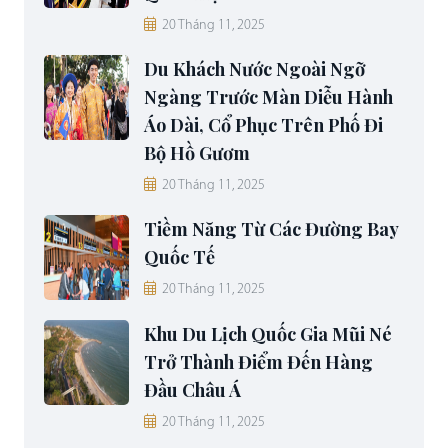
20 Tháng 11, 2025
Du Khách Nước Ngoài Ngỡ
Ngàng Trước Màn Diễu Hành
Áo Dài, Cổ Phục Trên Phố Đi
Bộ Hồ Gươm
20 Tháng 11, 2025
Tiềm Năng Từ Các Đường Bay
Quốc Tế
20 Tháng 11, 2025
Khu Du Lịch Quốc Gia Mũi Né
Trở Thành Điểm Đến Hàng
Đầu Châu Á
20 Tháng 11, 2025