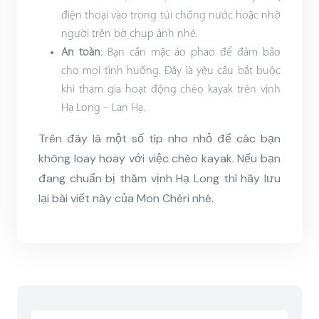
điện thoại vào trong túi chống nước hoặc nhờ
người trên bờ chụp ảnh nhé.
An toàn
: Bạn cần mặc áo phao để đảm bảo
cho mọi tình huống. Đây là yêu cầu bắt buộc
khi tham gia hoạt động chèo kayak trên vịnh
Hạ Long – Lan Hạ.
Trên đây là một số típ nho nhỏ để các bạn
không loay hoay với việc chèo kayak. Nếu bạn
đang chuẩn bị thăm vịnh Hạ Long thì hãy lưu
lại bài viết này của Mon Chéri nhé.