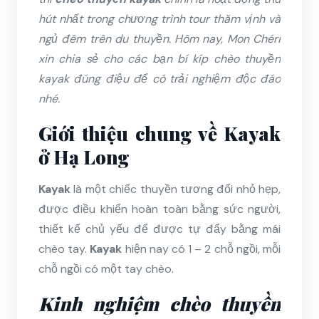
hút nhất trong chương trình tour thăm vịnh và
ngủ đêm trên du thuyền. Hôm nay, Mon Chéri
xin chia sẻ cho các bạn bí kíp chèo thuyền
kayak đúng điệu để có trải nghiệm độc đáo
nhé.
Giới thiệu chung về Kayak
ở Hạ Long
Kayak
là một chiếc thuyền tương đối nhỏ hẹp,
được điều khiển hoàn toàn bằng sức người,
thiết kế chủ yếu để được tự đẩy bằng mái
chèo tay.
Kayak
hiện nay có 1 – 2 chỗ ngồi, mỗi
chỗ ngồi có một tay chèo.
Kinh nghiệm chèo thuyền