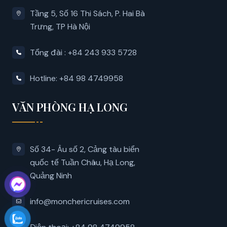
Tầng 5, Số 16 Thi Sách, P. Hai Bà
Trưng, ​​TP Hà Nội
Tổng đài : +84 243 933 5728
Hotline: +84 98 4749958
VĂN PHÒNG HẠ LONG
Số 34- Âu số 2, Cảng tàu biển
quốc tế Tuần Châu, Hạ Long,
Quảng Ninh
info@monchericruises.com