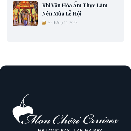
Khi Văn Hóa Ẩm Thực Làm
Nên Mùa Lễ Hội
20 Tháng 11, 2025