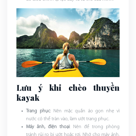
Lưu ý khi chèo thuyền
kayak
Trang phục
: Nên mặc quần áo gọn nhẹ vì
nước có thể tràn vào, làm ướt trang phục.
Máy ảnh, điện thoại
: Nên để trong phòng
tránh rủi ro bị ướt hoặc rơi. Nhớ cho máy ảnh,