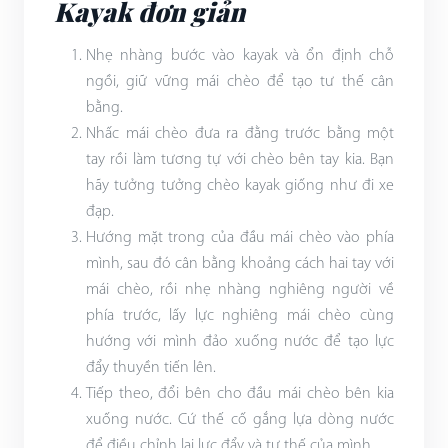
Kayak đơn giản
Nhẹ nhàng bước vào kayak và ổn định chỗ
ngồi, giữ vững mái chèo để tạo tư thế cân
bằng.
Nhấc mái chèo đưa ra đằng trước bằng một
tay rồi làm tương tự với chèo bên tay kia. Bạn
hãy tưởng tưởng chèo kayak giống như đi xe
đạp.
Hướng mặt trong của đầu mái chèo vào phía
mình, sau đó cân bằng khoảng cách hai tay với
mái chèo, rồi nhẹ nhàng nghiêng người về
phía trước, lấy lực nghiêng mái chèo cùng
hướng với mình đảo xuống nước để tạo lực
đẩy thuyền tiến lên.
Tiếp theo, đổi bên cho đầu mái chèo bên kia
xuống nước. Cứ thế cố gắng lựa dòng nước
để điều chỉnh lại lực đẩy và tư thế của mình.