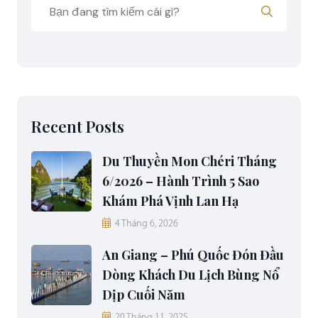
Recent Posts
Du Thuyền Mon Chéri Tháng
6/2026 – Hành Trình 5 Sao
Khám Phá Vịnh Lan Hạ
4 Tháng 6, 2026
An Giang – Phú Quốc Đón Đầu
Dòng Khách Du Lịch Bùng Nổ
Dịp Cuối Năm
20 Tháng 11, 2025