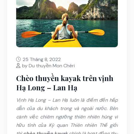
25 Tháng 8, 2022
by Du thuyền Mon Chéri
Chèo thuyền kayak trên vịnh
Hạ Long – Lan Hạ
Vịnh Hạ Long – Lan Hạ luôn là điểm đến hấp
dẫn của du khách trong và ngoài nước. Bên
cạnh việc chiêm ngưỡng thiên nhiên hùng vĩ
hữu tình của Kỳ quan Thiên nhiên Thế giới
thì
chèo thuyền kayak
chính là hoạt động thu