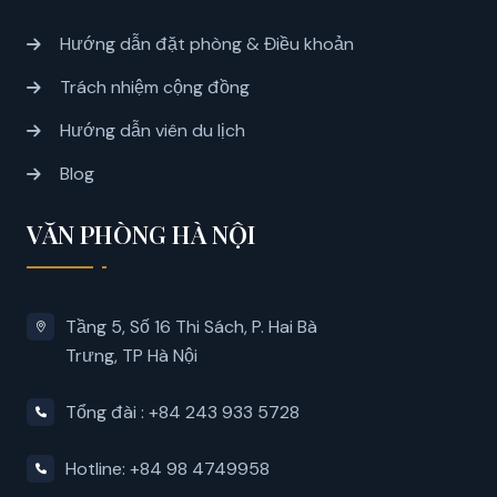
Hướng dẫn đặt phòng & Điều khoản
Trách nhiệm cộng đồng
Hướng dẫn viên du lịch
Blog
VĂN PHÒNG HÀ NỘI
Tầng 5, Số 16 Thi Sách, P. Hai Bà
Trưng, ​​TP Hà Nội
Tổng đài : +84 243 933 5728
Hotline: +84 98 4749958