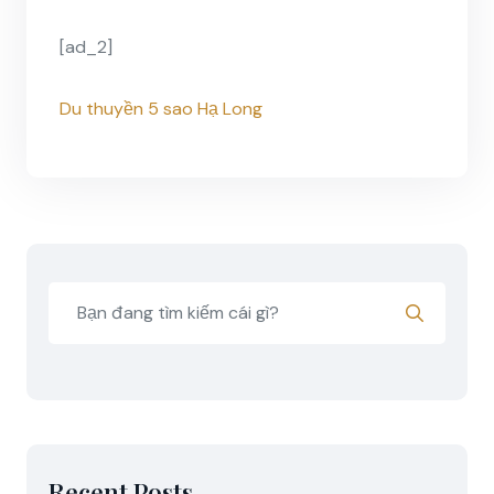
[ad_2]
Du thuyền 5 sao Hạ Long
Recent Posts