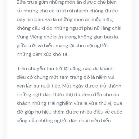
Bữa trưa gồm những món ăn được chế biến
từ những chú cá tươi rói nhanh chóng được
bày lên bàn. Đó là những món ăn mộc mạc,
không cầu kì do những người phụ nữ làng chài
Vung Viêng chế biến trong không gian bao la
giữa trời và biển, mang lại cho mọi người
những cảm xúc khó tả.
Trên chuyến tàu trở lại cảng, các du khách
đều có chung một tâm trạng đó là niềm vui
xen lẫn sự nuối tiếc. Một ngày được trở thành
những ngư dân thực thụ đã đem đến cho du
khách những trải nghiệm vừa lạ vừa thú vị, qua
đó giúp họ hiểu thêm được nhiều điều về cuộc
sống của những người dân chài miền biển.