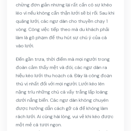
chừng đơn giản nhưng lại rất cấn có sự khéo
léo vì nếu không cẩn thận lưới sẽ bị rối. Sau khi
quăng lưới, các ngư dân cho thuyền chạy 1
vòng. Công việc tiếp theo mà du khách phải
làm là gõ phạm để thu hút sự chú ý của cá
vào lưới.
Đến gần trưa, thời điểm mà mọi người trong
đoàn cảm thấy mệt và đói, các ngư dân ra
hiệu kéo lưới thu hoạch cá. Đây là công đoạn
thú vị nhất đối với mọi người. Lưới kéo lên
nặng trĩu những chú cá vẩy trắng lấp loáng
dưới nắng biển. Các ngư dân không chuyên
được hướng dẫn cách gỡ cá để không làm
rách lưới. Ai cũng hài lòng, vui vẻ khi kéo được
một mẻ cá tươi ngon.