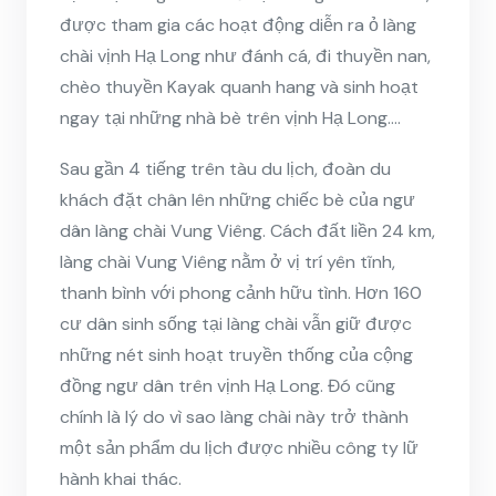
được tham gia các hoạt động diễn ra ỏ làng
chài vịnh Hạ Long như đánh cá, đi thuyền nan,
chèo thuyền Kayak quanh hang và sinh hoạt
ngay tại những nhà bè trên vịnh Hạ Long….
Sau gần 4 tiếng trên tàu du lịch, đoàn du
khách đặt chân lên những chiếc bè của ngư
dân làng chài Vung Viêng. Cách đất liền 24 km,
làng chài Vung Viêng nằm ở vị trí yên tĩnh,
thanh bình với phong cảnh hữu tình. Hơn 160
cư dân sinh sống tại làng chài vẫn giữ được
những nét sinh hoạt truyền thống của cộng
đồng ngư dân trên vịnh Hạ Long. Đó cũng
chính là lý do vì sao làng chài này trở thành
một sản phẩm du lịch được nhiều công ty lữ
hành khai thác.