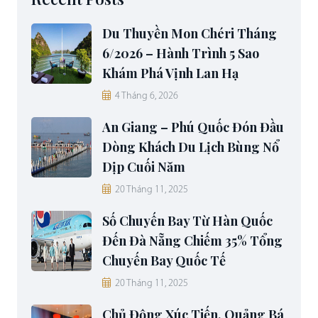
Du Thuyền Mon Chéri Tháng
6/2026 – Hành Trình 5 Sao
Khám Phá Vịnh Lan Hạ
4 Tháng 6, 2026
An Giang – Phú Quốc Đón Đầu
Dòng Khách Du Lịch Bùng Nổ
Dịp Cuối Năm
20 Tháng 11, 2025
Số Chuyến Bay Từ Hàn Quốc
Đến Đà Nẵng Chiếm 35% Tổng
Chuyến Bay Quốc Tế
20 Tháng 11, 2025
Chủ Động Xúc Tiến, Quảng Bá