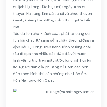
khí trong lành mà còn được tham gia một tour
du lịch Hạ Long đặc biệt một ngày trên du
thuyền Hạ Long, làm dân chài và cheo thuyền
kayak, khám phà những điểm thú vị giưa biển
khơi.
Tàu du lịch chở khách xuất phát từ cảng du
lịch bãi cháy từ sang sớm chạy theo hường ra
vịnh Bái Tự Long. Trên hành trình ra làng chài,
tàu đi qua khá nhiều các đảo đá với muôn
hình vạn trạng trên mặt nước lung linh huyền
ảo. Người dân địa phương đặt tên các hòn
đảo theo hình thù của chúng, như Hòn Ấm,
Hòn Mặt quỷ, Hòn Oản…