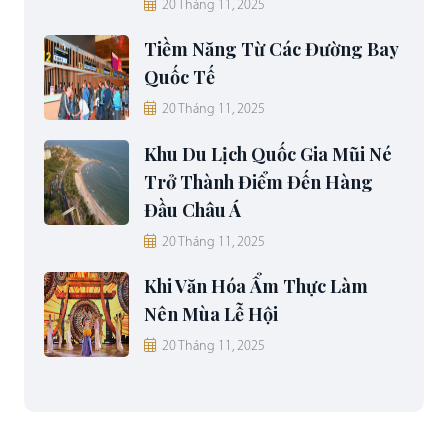
20 Tháng 11, 2025
Tiềm Năng Từ Các Đường Bay
Quốc Tế
20 Tháng 11, 2025
Khu Du Lịch Quốc Gia Mũi Né
Trở Thành Điểm Đến Hàng
Đầu Châu Á
20 Tháng 11, 2025
Khi Văn Hóa Ẩm Thực Làm
Nên Mùa Lễ Hội
20 Tháng 11, 2025