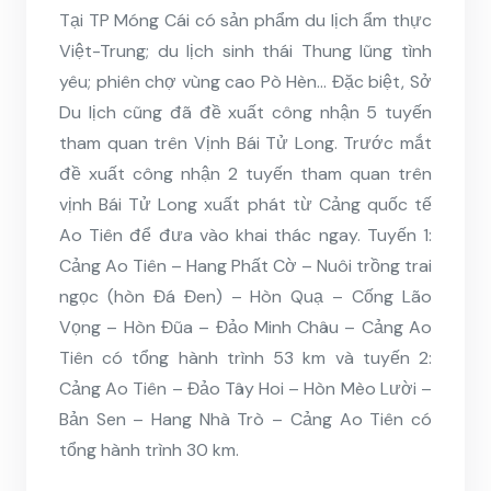
Tại TP Móng Cái có sản phẩm du lịch ẩm thực
Việt-Trung; du lịch sinh thái Thung lũng tình
yêu; phiên chợ vùng cao Pò Hèn… Đặc biệt, Sở
Du lịch cũng đã đề xuất công nhận 5 tuyến
tham quan trên Vịnh Bái Tử Long. Trước mắt
đề xuất công nhận 2 tuyến tham quan trên
vịnh Bái Tử Long xuất phát từ Cảng quốc tế
Ao Tiên để đưa vào khai thác ngay. Tuyến 1:
Cảng Ao Tiên – Hang Phất Cờ – Nuôi trồng trai
ngọc (hòn Đá Đen) – Hòn Quạ – Cống Lão
Vọng – Hòn Đũa – Đảo Minh Châu – Cảng Ao
Tiên có tổng hành trình 53 km và tuyến 2:
Cảng Ao Tiên – Đảo Tây Hoi – Hòn Mèo Lười –
Bản Sen – Hang Nhà Trò – Cảng Ao Tiên có
tổng hành trình 30 km.