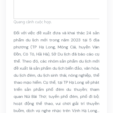
Quang cảnh cuộc họp.
Đối với việc đề xuất đưa và khai thác 24 sản
phẩm du lịch mới trong năm 2023 tại 5 địa
phương (TP Hạ Long, Móng Cái, huyện Vân
Đồn, Cô Tô, Hải Hà), Sở Du lịch đã báo cáo cụ
thể. Theo đó, các nhóm sản phẩm du lịch mới
đề xuất là sản phẩm du lịch biển đảo, văn hóa,
du lịch đêm, du lịch sinh thái, nông nghiệp, thể
thao mạo hiểm. Cụ thể, tại TP Hạ Long sẽ phát
triển sản phẩm phố đêm du thuyền; tham
quan Núi Bài Thơ; tuyến phố đêm, phố đi bộ;
hoạt động thể thao, vui chơi giải trí thuyền
buồm, dịch vụ nghe nhạc trên Vịnh Hạ Long…