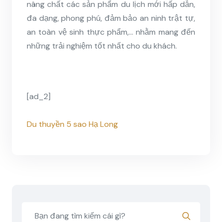
nâng chất các sản phẩm du lịch mới hấp dẫn,
đa dạng, phong phú, đảm bảo an ninh trật tự,
an toàn vệ sinh thực phẩm,… nhằm mang đến
những trải nghiệm tốt nhất cho du khách.
[ad_2]
Du thuyền 5 sao Hạ Long