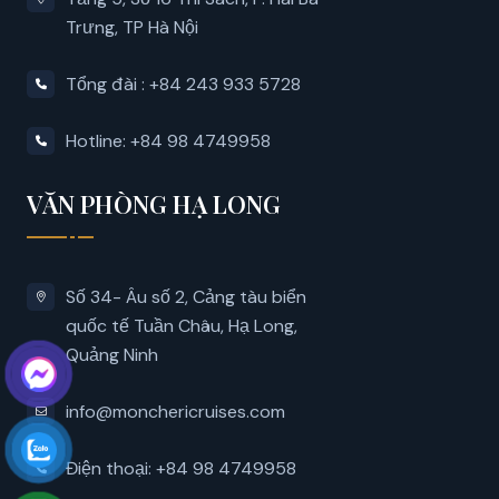
Trưng, ​​TP Hà Nội
Tổng đài : +84 243 933 5728
Hotline: +84 98 4749958
VĂN PHÒNG HẠ LONG
Số 34- Âu số 2, Cảng tàu biển
quốc tế Tuần Châu, Hạ Long,
Quảng Ninh
info@monchericruises.com
Điện thoại: +84 98 4749958