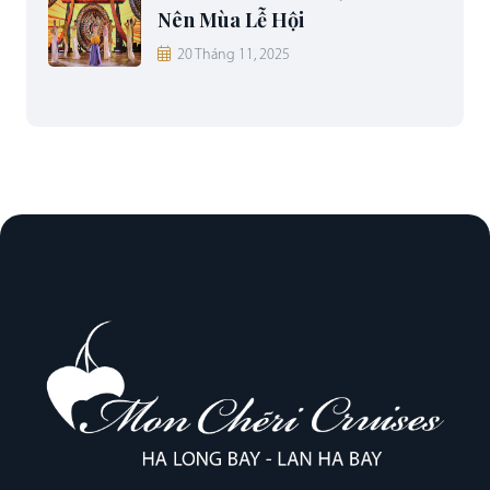
Nên Mùa Lễ Hội
20 Tháng 11, 2025