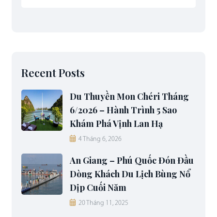
Recent Posts
Du Thuyền Mon Chéri Tháng
6/2026 – Hành Trình 5 Sao
Khám Phá Vịnh Lan Hạ
4 Tháng 6, 2026
An Giang – Phú Quốc Đón Đầu
Dòng Khách Du Lịch Bùng Nổ
Dịp Cuối Năm
20 Tháng 11, 2025