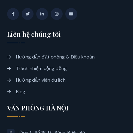
Liên hệ chúng tôi
Hướng dẫn đặt phòng & Điều khoản
Trách nhiệm cộng đồng
Hướng dẫn viên du lịch
Blog
VĂN PHÒNG HÀ NỘI
Tầng 5, Số 16 Thi Sách, P. Hai Bà