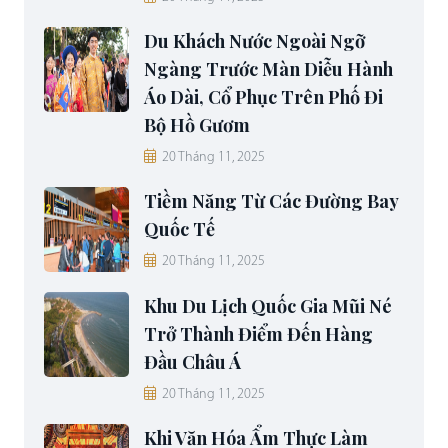
Du Khách Nước Ngoài Ngỡ
Ngàng Trước Màn Diễu Hành
Áo Dài, Cổ Phục Trên Phố Đi
Bộ Hồ Gươm
20 Tháng 11, 2025
Tiềm Năng Từ Các Đường Bay
Quốc Tế
20 Tháng 11, 2025
Khu Du Lịch Quốc Gia Mũi Né
Trở Thành Điểm Đến Hàng
Đầu Châu Á
20 Tháng 11, 2025
Khi Văn Hóa Ẩm Thực Làm