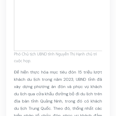
Phó Chủ tịch UBND tỉnh Nguyễn Thị Hạnh chủ trì
cuộc họp.
Để hiện thực hóa mục tiêu đón 15 triệu lượt
khách du lịch trong năm 2023, UBND tỉnh đã
xây dựng phương án đón và phục vụ khách
du lịch qua cửa khẩu đường bộ đi du lịch trên
địa bàn tỉnh Quảng Ninh, trong đó có khách
du lịch Trung Quốc. Theo đó, thống nhất các
biện pháp tổ chức đón, phục vụ khách đảm