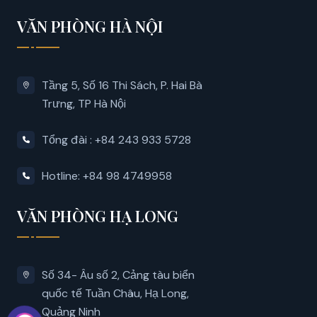
VĂN PHÒNG HÀ NỘI
Tầng 5, Số 16 Thi Sách, P. Hai Bà
Trưng, ​​TP Hà Nội
Tổng đài : +84 243 933 5728
Hotline: +84 98 4749958
VĂN PHÒNG HẠ LONG
Số 34- Âu số 2, Cảng tàu biển
quốc tế Tuần Châu, Hạ Long,
Quảng Ninh