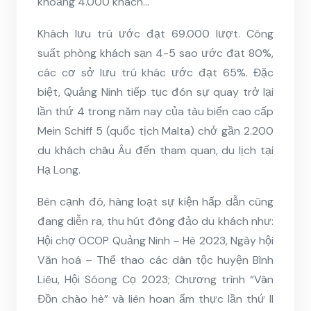
khoảng 4.000 khách…
Khách lưu trú ước đạt 69.000 lượt. Công
suất phòng khách sạn 4-5 sao ước đạt 80%,
các cơ sở lưu trú khác ước đạt 65%. Đặc
biệt, Quảng Ninh tiếp tục đón sự quay trở lại
lần thứ 4 trong năm nay của tàu biển cao cấp
Mein Schiff 5 (quốc tịch Malta) chở gần 2.200
du khách châu Âu đến tham quan, du lịch tại
Hạ Long.
Bên cạnh đó, hàng loạt sự kiện hấp dẫn cũng
đang diễn ra, thu hút đông đảo du khách như:
Hội chợ OCOP Quảng Ninh – Hè 2023, Ngày hội
Văn hoá – Thể thao các dân tộc huyện Bình
Liêu, Hội Sóong Cọ 2023; Chương trình “Vân
Đồn chào hè” và liên hoan ẩm thực lần thứ II