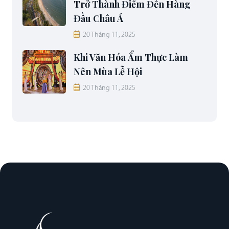
Trở Thành Điểm Đến Hàng
Đầu Châu Á
20 Tháng 11, 2025
Khi Văn Hóa Ẩm Thực Làm
Nên Mùa Lễ Hội
20 Tháng 11, 2025