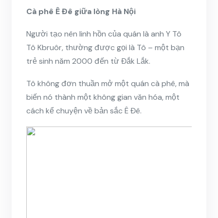
Cà phê Ê Đê giữa lòng Hà Nội
Người tạo nên linh hồn của quán là anh Y Tô
Tô Kbruôr, thường được gọi là Tô – một bạn
trẻ sinh năm 2000 đến từ Đắk Lắk.
Tô không đơn thuần mở một quán cà phê, mà
biến nó thành một không gian văn hóa, một
cách kể chuyện về bản sắc Ê Đê.