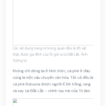
Các vật dụng trang trí trong quán đều là đồ vật
thật, được gia đình của Tô gửi ra từ Đắk Lắk. Ảnh:
Tường Vy
Không chỉ dừng lại ở hình thức, cà phê ở đây
cũng là một câu chuyện văn hóa. Tất cả đều là
cà phê Robusta được người Ê Đê trồng, rang
và xay tại Đắk Lắk – chính tay mẹ của Tô làm.