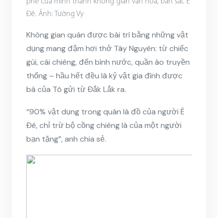
phê của mình thành không gian văn hóa, bản sắc Ê
Đê. Ảnh: Tường Vy
Không gian quán được bài trí bằng những vật
dụng mang đậm hơi thở Tây Nguyên: từ chiếc
gùi, cái chiêng, đến bình nước, quần áo truyền
thống – hầu hết đều là kỷ vật gia đình được
bà của Tô gửi từ Đắk Lắk ra.
“90% vật dụng trong quán là đồ của người Ê
Đê, chỉ trừ bộ cồng chiêng là của một người
bạn tặng”, anh chia sẻ.