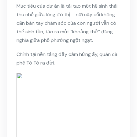
Mục tiêu của dự án là tái tạo một hệ sinh thái
thu nhỏ giữa lòng đô thị – nơi cây cối không
cần bàn tay chăm sóc của con người vẫn có
thể sinh tồn, tạo ra một “khoảng thở” đúng
nghĩa giữa phố phường ngột ngạt.
Chính tại nền tảng đầy cảm hứng ấy, quán cà
phê Tô Tô ra đời.