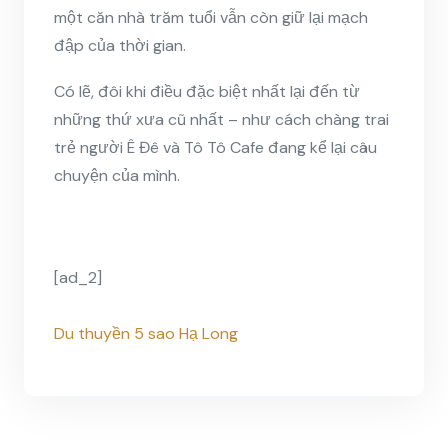
một căn nhà trăm tuổi vẫn còn giữ lại mạch
đập của thời gian.
Có lẽ, đôi khi điều đặc biệt nhất lại đến từ
những thứ xưa cũ nhất – như cách chàng trai
trẻ người Ê Đê và Tô Tô Cafe đang kể lại câu
chuyện của mình.
[ad_2]
Du thuyền 5 sao Hạ Long