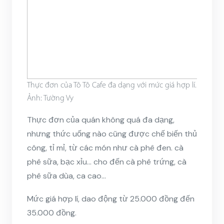
Thực đơn của Tô Tô Cafe đa dạng với mức giá hợp lí.
Ảnh: Tường Vy
Thực đơn của quán không quá đa dạng,
nhưng thức uống nào cũng được chế biến thủ
công, tỉ mỉ, từ các món như cà phê đen. cà
phê sữa, bạc xỉu… cho đến cà phê trứng, cà
phê sữa dùa, ca cao…
Mức giá hợp lí, dao động từ 25.000 đồng đến
35.000 đồng.