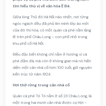
tìm hiểu thú vị về văn hóa Ê Đê.
Giữa lòng Thủ đô Hà Nội náo nhiệt, nơi từng
ngóc ngách đều đã phủ lên mình lớp áo mới
của đô thị hóa, có một quán cà phê nằm lặng
lẽ trên phố Châu Long – con phố nhỏ trong
khu phố cổ Hà Nội.
Điều đặc biệt không chỉ nằm ở hương vị cà
phê đậm đà, mà còn ở không gian mà nó hiện
diện: một căn nhà cổ hơn 100 tuổi, giữ nguyên
kiến trúc từ năm 1924.
Hơi thở rừng trong căn nhà cổ
Quán cà phê Tô Tô nằm ở số 23 Châu Long, là
một trong hai mươi căn nhà được cụ Hợi –