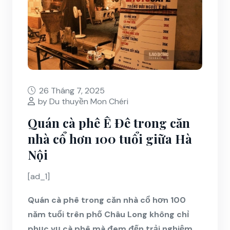
26 Tháng 7, 2025
by Du thuyền Mon Chéri
Quán cà phê Ê Đê trong căn
nhà cổ hơn 100 tuổi giữa Hà
Nội
[ad_1]
Quán cà phê trong căn nhà cổ hơn 100
năm tuổi trên phố Châu Long không chỉ
phục vụ cà phê mà đem đến trải nghiệm