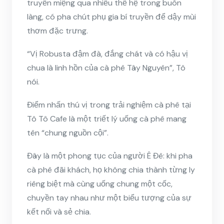
truyền miệng qua nhiều thế hệ trong buôn
làng, có pha chút phụ gia bí truyền để dậy mùi
thơm đặc trưng.
“Vị Robusta đậm đà, đắng chát và có hậu vị
chua là linh hồn của cà phê Tây Nguyên”, Tô
nói.
Điểm nhấn thú vị trong trải nghiệm cà phê tại
Tô Tô Cafe là một triết lý uống cà phê mang
tên “chung nguồn cội”.
Đây là một phong tục của người Ê Đê: khi pha
cà phê đãi khách, họ không chia thành từng ly
riêng biệt mà cùng uống chung một cốc,
chuyền tay nhau như một biểu tượng của sự
kết nối và sẻ chia.