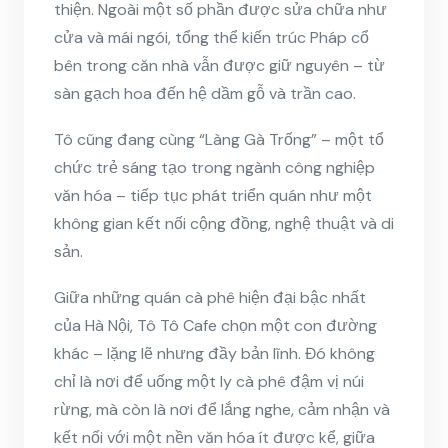
thiện. Ngoài một số phần được sửa chữa như
cửa và mái ngói, tổng thể kiến trúc Pháp cổ
bên trong căn nhà vẫn được giữ nguyên – từ
sàn gạch hoa đến hệ dầm gỗ và trần cao.
Tô cũng đang cùng “Làng Gà Trống” – một tổ
chức trẻ sáng tạo trong ngành công nghiệp
văn hóa – tiếp tục phát triển quán như một
không gian kết nối cộng đồng, nghệ thuật và di
sản.
Giữa những quán cà phê hiện đại bậc nhất
của Hà Nội, Tô Tô Cafe chọn một con đường
khác – lặng lẽ nhưng đầy bản lĩnh. Đó không
chỉ là nơi để uống một ly cà phê đậm vị núi
rừng, mà còn là nơi để lắng nghe, cảm nhận và
kết nối với một nền văn hóa ít được kể, giữa