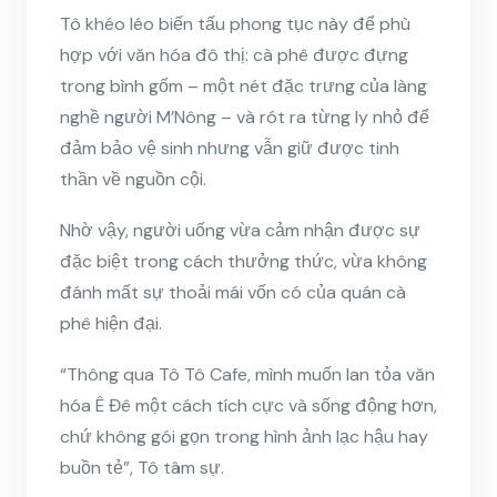
Tô khéo léo biến tấu phong tục này để phù
hợp với văn hóa đô thị: cà phê được đựng
trong bình gốm – một nét đặc trưng của làng
nghề người M’Nông – và rót ra từng ly nhỏ để
đảm bảo vệ sinh nhưng vẫn giữ được tinh
thần về nguồn cội.
Nhờ vậy, người uống vừa cảm nhận được sự
đặc biệt trong cách thưởng thức, vừa không
đánh mất sự thoải mái vốn có của quán cà
phê hiện đại.
“Thông qua Tô Tô Cafe, mình muốn lan tỏa văn
hóa Ê Đê một cách tích cực và sống động hơn,
chứ không gói gọn trong hình ảnh lạc hậu hay
buồn tẻ”, Tô tâm sự.