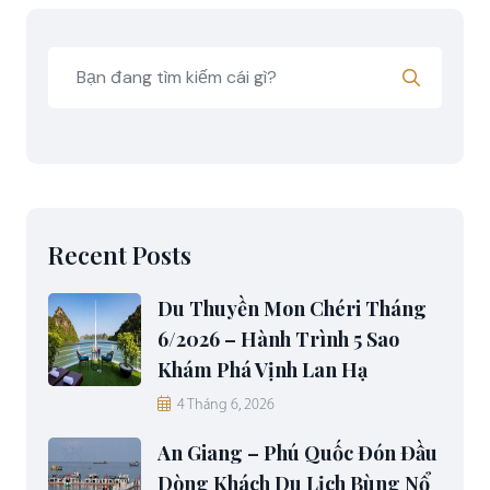
Recent Posts
Du Thuyền Mon Chéri Tháng
6/2026 – Hành Trình 5 Sao
Khám Phá Vịnh Lan Hạ
4 Tháng 6, 2026
An Giang – Phú Quốc Đón Đầu
Dòng Khách Du Lịch Bùng Nổ