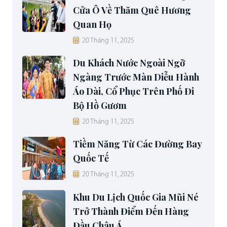
Cửa Ô Về Thăm Quê Hương
Quan Họ
20 Tháng 11, 2025
Du Khách Nước Ngoài Ngỡ
Ngàng Trước Màn Diễu Hành
Áo Dài, Cổ Phục Trên Phố Đi
Bộ Hồ Gươm
20 Tháng 11, 2025
Tiềm Năng Từ Các Đường Bay
Quốc Tế
20 Tháng 11, 2025
Khu Du Lịch Quốc Gia Mũi Né
Trở Thành Điểm Đến Hàng
Đầu Châu Á