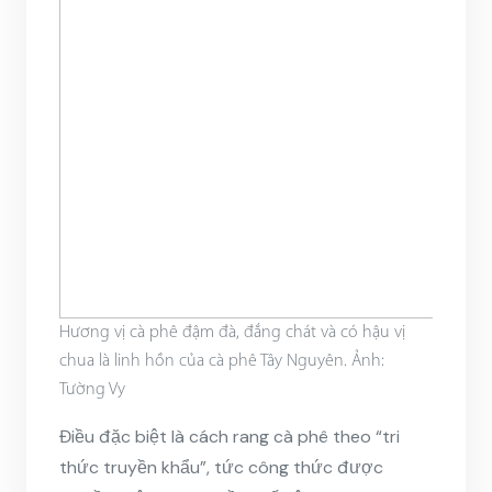
Hương vị cà phê đậm đà, đắng chát và có hậu vị
chua là linh hồn của cà phê Tây Nguyên. Ảnh:
Tường Vy
Điều đặc biệt là cách rang cà phê theo “tri
thức truyền khẩu”, tức công thức được