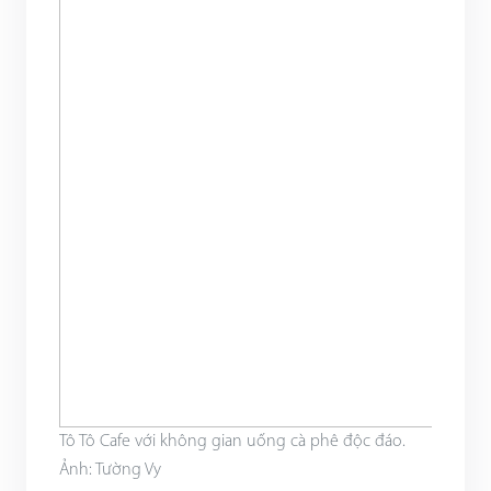
Tô Tô Cafe với không gian uống cà phê độc đáo.
Ảnh: Tường Vy