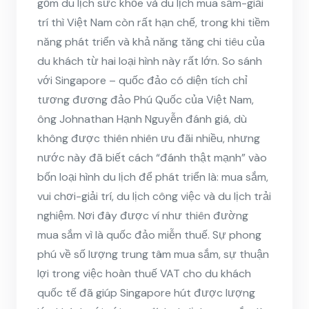
gồm du lịch sức khỏe và du lịch mua sắm-giải
trí thì Việt Nam còn rất hạn chế, trong khi tiềm
năng phát triển và khả năng tăng chi tiêu của
du khách từ hai loại hình này rất lớn. So sánh
với Singapore – quốc đảo có diện tích chỉ
tương đương đảo Phú Quốc của Việt Nam,
ông Johnathan Hạnh Nguyễn đánh giá, dù
không được thiên nhiên ưu đãi nhiều, nhưng
nước này đã biết cách “đánh thật mạnh” vào
bốn loại hình du lịch để phát triển là: mua sắm,
vui chơi-giải trí, du lịch công việc và du lịch trải
nghiệm. Nơi đây được ví như thiên đường
mua sắm vì là quốc đảo miễn thuế. Sự phong
phú về số lượng trung tâm mua sắm, sự thuận
lợi trong việc hoàn thuế VAT cho du khách
quốc tế đã giúp Singapore hút được lượng