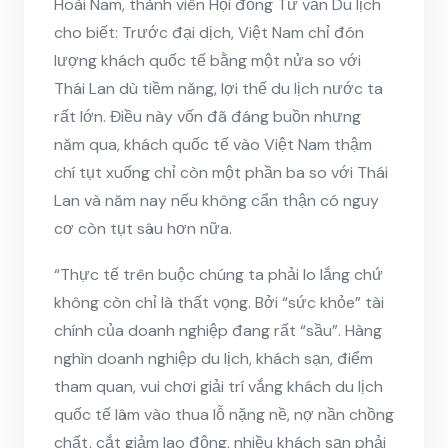
Hoài Nam, thành viên Hội đồng Tư vấn Du lịch
cho biết: Trước đại dịch, Việt Nam chỉ đón
lượng khách quốc tế bằng một nửa so với
Thái Lan dù tiềm năng, lợi thế du lịch nước ta
rất lớn. Điều này vốn đã đáng buồn nhưng
năm qua, khách quốc tế vào Việt Nam thậm
chí tụt xuống chỉ còn một phần ba so với Thái
Lan và năm nay nếu không cẩn thận có nguy
cơ còn tụt sâu hơn nữa.
“Thực tế trên buộc chúng ta phải lo lắng chứ
không còn chỉ là thất vọng. Bởi “sức khỏe” tài
chính của doanh nghiệp đang rất “sầu”. Hàng
nghìn doanh nghiệp du lịch, khách sạn, điểm
tham quan, vui chơi giải trí vắng khách du lịch
quốc tế lâm vào thua lỗ nặng nề, nợ nần chồng
chất, cắt giảm lao động, nhiều khách sạn phải