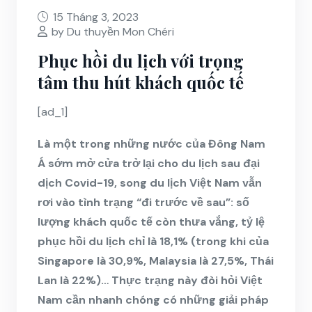
15 Tháng 3, 2023
by Du thuyền Mon Chéri
Phục hồi du lịch với trọng
tâm thu hút khách quốc tế
[ad_1]
Là một trong những nước của Đông Nam
Á sớm mở cửa trở lại cho du lịch sau đại
dịch Covid-19, song du lịch Việt Nam vẫn
rơi vào tình trạng “đi trước về sau”: số
lượng khách quốc tế còn thưa vắng, tỷ lệ
phục hồi du lịch chỉ là 18,1% (trong khi của
Singapore là 30,9%, Malaysia là 27,5%, Thái
Lan là 22%)… Thực trạng này đòi hỏi Việt
Nam cần nhanh chóng có những giải pháp