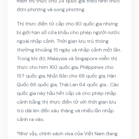
miễn thị thực cho 24 quốc gia theo hình thức
đơn phương và song phương.
Thị thực điện tử cấp cho 80 quốc gia nhưng
bị giới hạn số cửa khẩu cho phép người nước
ngoài nhập cảnh. Thời gian lưu trú thông
thường khoảng 15 ngày và nhập cảnh một lần.
Trong khi đó, Malaysia và Singapore miễn thị
thực cho hơn 160 quốc gia, Philippines cho
157 quốc gia, Nhật Bản cho 68 quốc gia, Hàn
Quốc 66 quốc gia, Thái Lan 64 quốc gia… Các
quốc gia này hầu hết cấp và cho phép nhập
cảnh bằng thị thực điện tử với thời gian lưu
trú dài lên đến sáu tháng và nhiều lần nhập
cảnh ra vào.
“Như vậy, chính sách visa của Việt Nam đang