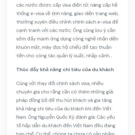
các nước được cấp visa điện tử; nâng cấp hệ
thống e-visa về tính năng, giao diện trang web,
thường xuyên điều chỉnh chính sách e-visa để
cạnh tranh với các nước. Ông cũng lưu ý cần
sớm đẩy mạnh ứng dụng công nghệ nhận diện
khuôn mặt, máy đọc hộ chiếu để tạo thuận
tiện cho công tác quản lý xuất, nhập cảnh…
Thúc đẩy khả năng chi tiêu của du khách
Cùng với thay đổi chính sách visa, nhiều
chuyên gia cho rằng cần có thêm những giải
pháp đồng bộ để thu hút khách và gia tăng
khả năng chi tiêu của du khách khi đến Việt
Nam. Ông Nguyễn Quốc Kỳ đánh giá: Các yếu
tố hấp dẫn du khách đến Việt Nam đều đang
hạn chế. Cụ thể, chúng ta chưa có sản phẩm