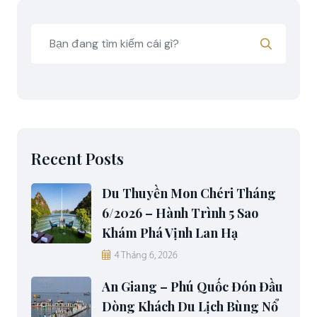
Recent Posts
Du Thuyền Mon Chéri Tháng
6/2026 – Hành Trình 5 Sao
Khám Phá Vịnh Lan Hạ
4 Tháng 6, 2026
An Giang – Phú Quốc Đón Đầu
Dòng Khách Du Lịch Bùng Nổ