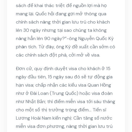
sách để khai thác triệt để nguồn lợi mà họ
mang lại. Quốc hội đang gợi mở thông qua
chính sách nâng thời gian lưu trú cho khách
lên 30 ngày nhưng tại sao chúng ta không
nâng hẳn lên 90 ngày?”-ông Nguyễn Quốc Kỳ
phân tích. Từ đây, ông Kỳ đề xuất cần sớm có
các chính sách đột phá, cởi mở về visa.
Đơn cử, quy định duyệt visa cho khách ở 15
ngày đầu tiên, 15 ngày sau đó sẽ tự động gia
hạn visa; chấp nhận các kiểu visa Quan Hồng
như ở Đài Loan (Trung Quốc) hoặc visa đoàn
như Nhật Bản; thí điểm miễn visa tới sáu tháng
cho một số thị trường trọng điểm… Tiến sĩ
Lương Hoài Nam kiến nghị: Cần tăng số nước
miễn visa đơn phương, nâng thời gian lưu trú