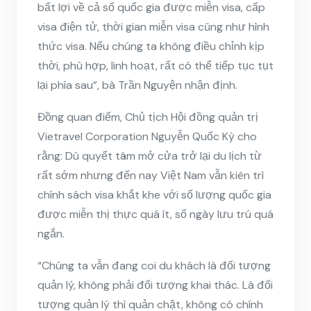
bất lợi về cả số quốc gia được miễn visa, cấp
visa điện tử, thời gian miễn visa cũng như hình
thức visa. Nếu chúng ta không điều chỉnh kịp
thời, phù hợp, linh hoạt, rất có thể tiếp tục tụt
lại phía sau”, bà Trần Nguyện nhận định.
Đồng quan điểm, Chủ tịch Hội đồng quản trị
Vietravel Corporation Nguyễn Quốc Kỳ cho
rằng: Dù quyết tâm mở cửa trở lại du lịch từ
rất sớm nhưng đến nay Việt Nam vẫn kiên trì
chính sách visa khắt khe với số lượng quốc gia
được miễn thị thực quá ít, số ngày lưu trú quá
ngắn.
“Chúng ta vẫn đang coi du khách là đối tượng
quản lý, không phải đối tượng khai thác. Là đối
tượng quản lý thì quản chặt, không có chính