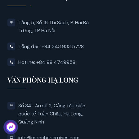
Tầng 5, Số 16 Thi Sách, P. Hai Bà
Trưng, ​​TP Hà Nội
Tổng đài : +84 243 933 5728
Hotline: +84 98 4749958
VĂN PHÒNG HẠ LONG
Số 34- Âu số 2, Cảng tàu biển
quốc tế Tuần Châu, Hạ Long,
Quảng Ninh
info@monchericruises.com