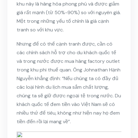
khu này là hàng hóa phong phú và được giảm
giá rất mạnh (từ 50%-90%) so với nguyên giá.
Một trong những yếu tố chính là giá cạnh
tranh so với khu vực.
Nhưng để có thể cạnh tranh được, cần có
các chính sách hỗ trợ cho du khách quốc tế
và trong nước được mua hàng factory outlet
trong khu phi thuế quan. Ông Johnathan Hạnh
Nguyễn khẳng định: “Nếu chúng ta có đầy đủ
các loại hình du lịch mua sắm chất lượng,
chúng ta sẽ giữ được ngoại tệ trong nước. Du
khách quốc tế đem tiền vào Việt Nam sẽ có
nhiều thứ để tiêu, không như hiện nay họ đem
tiền đến rồi lại mang về”.