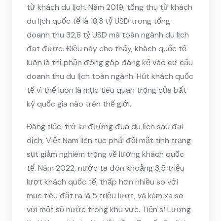
từ khách du lịch. Năm 2019, tổng thu từ khách
du lịch quốc tế là 18,3 tỷ USD trong tổng
doanh thu 32,8 tỷ USD mà toàn ngành du lịch
đạt được. Điều này cho thấy, khách quốc tế
luôn là thị phần đóng góp đáng kể vào cơ cấu
doanh thu du lịch toàn ngành. Hút khách quốc
tế vì thế luôn là mục tiêu quan trọng của bất
kỳ quốc gia nào trên thế giới.
Đáng tiếc, trở lại đường đua du lịch sau đại
dịch, Việt Nam liên tục phải đối mặt tình trạng
sụt giảm nghiêm trọng về lượng khách quốc
tế. Năm 2022, nước ta đón khoảng 3,5 triệu
lượt khách quốc tế, thấp hơn nhiều so với
mục tiêu đặt ra là 5 triệu lượt, và kém xa so
với một số nước trong khu vực. Tiến sĩ Lương