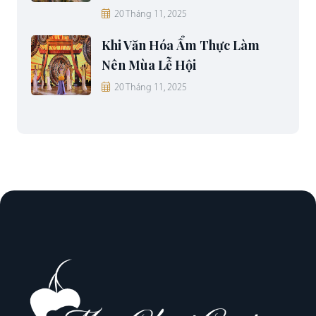
20 Tháng 11, 2025
Khi Văn Hóa Ẩm Thực Làm
Nên Mùa Lễ Hội
20 Tháng 11, 2025