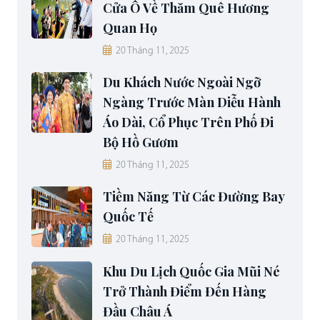
Cửa Ô Về Thăm Quê Hương
Quan Họ
20 Tháng 11, 2025
Du Khách Nước Ngoài Ngỡ
Ngàng Trước Màn Diễu Hành
Áo Dài, Cổ Phục Trên Phố Đi
Bộ Hồ Gươm
20 Tháng 11, 2025
Tiềm Năng Từ Các Đường Bay
Quốc Tế
20 Tháng 11, 2025
Khu Du Lịch Quốc Gia Mũi Né
Trở Thành Điểm Đến Hàng
Đầu Châu Á