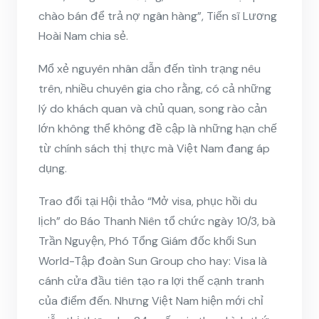
chào bán để trả nợ ngân hàng”, Tiến sĩ Lương
Hoài Nam chia sẻ.
Mổ xẻ nguyên nhân dẫn đến tình trạng nêu
trên, nhiều chuyên gia cho rằng, có cả những
lý do khách quan và chủ quan, song rào cản
lớn không thể không đề cập là những hạn chế
từ chính sách thị thực mà Việt Nam đang áp
dụng.
Trao đổi tại Hội thảo “Mở visa, phục hồi du
lịch” do Báo Thanh Niên tổ chức ngày 10/3, bà
Trần Nguyện, Phó Tổng Giám đốc khối Sun
World-Tập đoàn Sun Group cho hay: Visa là
cánh cửa đầu tiên tạo ra lợi thế cạnh tranh
của điểm đến. Nhưng Việt Nam hiện mới chỉ