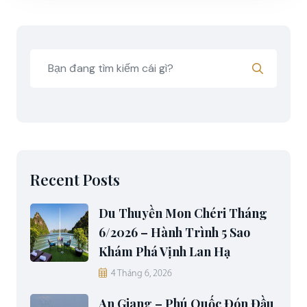
Recent Posts
Du Thuyền Mon Chéri Tháng
6/2026 – Hành Trình 5 Sao
Khám Phá Vịnh Lan Hạ
4 Tháng 6, 2026
An Giang – Phú Quốc Đón Đầu