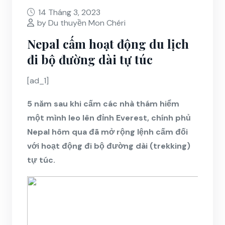
14 Tháng 3, 2023
by Du thuyền Mon Chéri
Nepal cấm hoạt động du lịch
đi bộ đường dài tự túc
[ad_1]
5 năm sau khi cấm các nhà thám hiểm
một mình leo lên đỉnh Everest, chính phủ
Nepal hôm qua đã mở rộng lệnh cấm đối
với hoạt động đi bộ đường dài (trekking)
tự túc.