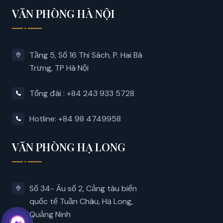
VĂN PHÒNG HÀ NỘI
Tầng 5, Số 16 Thi Sách, P. Hai Bà
Trưng, ​​TP Hà Nội
Tổng đài : +84 243 933 5728
Hotline: +84 98 4749958
VĂN PHÒNG HẠ LONG
Số 34- Âu số 2, Cảng tàu biển
quốc tế Tuần Châu, Hạ Long,
Quảng Ninh