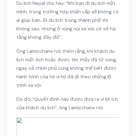
Du lịch Nepal cho hay: “Khi bạn đi du lịch một
mình, trong trường hợp khẩn cấp sẽ không có
ai giúp bạn…Đi du lịch trong thành phố thì
không sao, nhưng ở vùng núi xa xôi, cơ sở hạ
tầng không đầy đủ”.
Ông Lamicchane nói thêm rằng, khi khách du
lịch mất tích hoặc được tìm thấy đã tử vong,
ngay cả chính phủ cũng không thể biết được
hành trình của họ vì họ đã đi theo những lộ
trình xa xôi.
Do đó, “Quyết định này được đưa ra vì lợi ích
của khách du lịch”, ông Lamicchane nói.