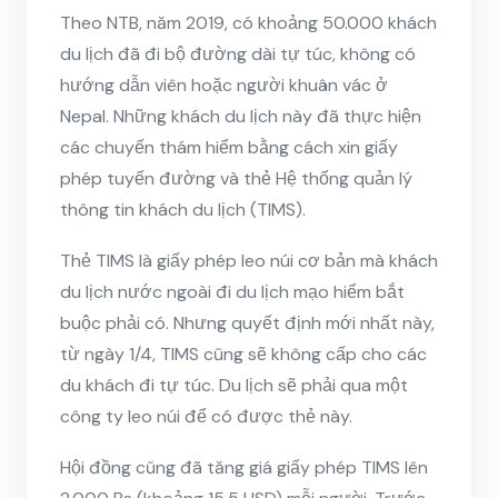
Theo NTB, năm 2019, có khoảng 50.000 khách
du lịch đã đi bộ đường dài tự túc, không có
hướng dẫn viên hoặc người khuân vác ở
Nepal. Những khách du lịch này đã thực hiện
các chuyến thám hiểm bằng cách xin giấy
phép tuyến đường và thẻ Hệ thống quản lý
thông tin khách du lịch (TIMS).
Thẻ TIMS là giấy phép leo núi cơ bản mà khách
du lịch nước ngoài đi du lịch mạo hiểm bắt
buộc phải có. Nhưng quyết định mới nhất này,
từ ngày 1/4, TIMS cũng sẽ không cấp cho các
du khách đi tự túc. Du lịch sẽ phải qua một
công ty leo núi để có được thẻ này.
Hội đồng cũng đã tăng giá giấy phép TIMS lên