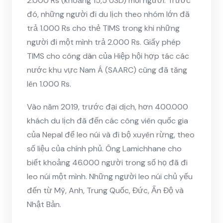
2.000 Rs (khoảng 15,5 USD) mỗi người. Trước
đó, những người đi du lịch theo nhóm lớn đã
trả 1.000 Rs cho thẻ TIMS trong khi những
người đi một mình trả 2.000 Rs. Giấy phép
TIMS cho công dân của Hiệp hội hợp tác các
nước khu vực Nam Á (SAARC) cũng đã tăng
lên 1.000 Rs.
Vào năm 2019, trước đại dịch, hơn 400.000
khách du lịch đã đến các công viên quốc gia
của Nepal để leo núi và đi bộ xuyên rừng, theo
số liệu của chính phủ. Ông Lamichhane cho
biết khoảng 46.000 người trong số họ đã đi
leo núi một mình. Những người leo núi chủ yếu
đến từ Mỹ, Anh, Trung Quốc, Đức, Ấn Độ và
Nhật Bản.