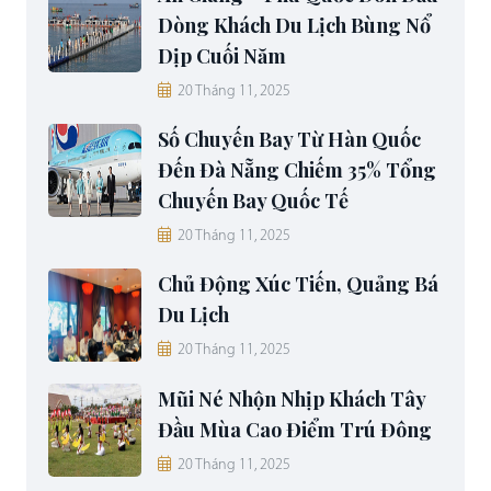
Dòng Khách Du Lịch Bùng Nổ
Dịp Cuối Năm
20 Tháng 11, 2025
Số Chuyến Bay Từ Hàn Quốc
Đến Đà Nẵng Chiếm 35% Tổng
Chuyến Bay Quốc Tế
20 Tháng 11, 2025
Chủ Động Xúc Tiến, Quảng Bá
Du Lịch
20 Tháng 11, 2025
Mũi Né Nhộn Nhịp Khách Tây
Đầu Mùa Cao Điểm Trú Đông
20 Tháng 11, 2025