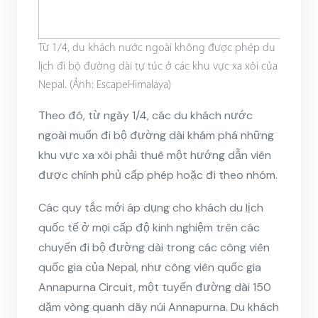
Từ 1/4, du khách nước ngoài không được phép du
lịch đi bộ đường dài tự túc ở các khu vực xa xôi của
Nepal. (Ảnh: EscapeHimalaya)
Theo đó, từ ngày 1/4, các du khách nước
ngoài muốn đi bộ đường dài khám phá những
khu vực xa xôi phải thuê một hướng dẫn viên
được chính phủ cấp phép hoặc đi theo nhóm.
Các quy tắc mới áp dụng cho khách du lịch
quốc tế ở mọi cấp độ kinh nghiệm trên các
chuyến đi bộ đường dài trong các công viên
quốc gia của Nepal, như công viên quốc gia
Annapurna Circuit, một tuyến đường dài 150
dặm vòng quanh dãy núi Annapurna. Du khách