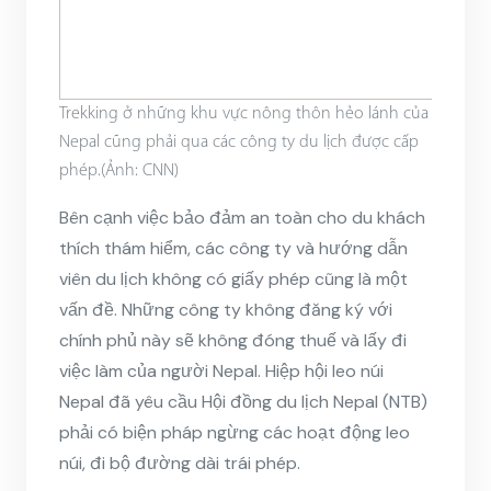
Trekking ở những khu vực nông thôn hẻo lánh của
Nepal cũng phải qua các công ty du lịch được cấp
phép.(Ảnh: CNN)
Bên cạnh việc bảo đảm an toàn cho du khách
thích thám hiểm, các công ty và hướng dẫn
viên du lịch không có giấy phép cũng là một
vấn đề. Những công ty không đăng ký với
chính phủ này sẽ không đóng thuế và lấy đi
việc làm của người Nepal. Hiệp hội leo núi
Nepal đã yêu cầu Hội đồng du lịch Nepal (NTB)
phải có biện pháp ngừng các hoạt động leo
núi, đi bộ đường dài trái phép.