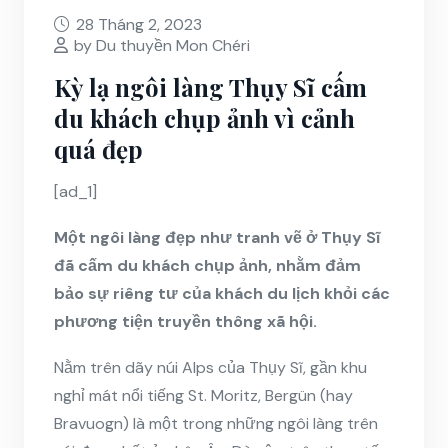
28 Tháng 2, 2023
by Du thuyền Mon Chéri
Kỳ lạ ngôi làng Thụy Sĩ cấm
du khách chụp ảnh vì cảnh
quá đẹp
[ad_1]
Một ngôi làng đẹp như tranh vẽ ở Thụy Sĩ
đã cấm du khách chụp ảnh, nhằm đảm
bảo sự riêng tư của khách du lịch khỏi các
phương tiện truyền thông xã hội.
Nằm trên dãy núi Alps của Thụy Sĩ, gần khu
nghỉ mát nổi tiếng St. Moritz, Bergün (hay
Bravuogn) là một trong những ngôi làng trên