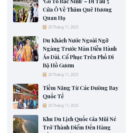
‘Go To Bac Ninh’ – Đi Tàu 5
Cửa Ô Về Thăm Quê Hương
Quan Họ
20 Tháng 11, 2025
Du Khách Nước Ngoài Ngỡ
Ngàng Trước Màn Diễu Hành
Áo Dài, Cổ Phục Trên Phố Đi
Bộ Hồ Gươm
20 Tháng 11, 2025
Tiềm Năng Từ Các Đường Bay
Quốc Tế
20 Tháng 11, 2025
Khu Du Lịch Quốc Gia Mũi Né
Trở Thành Điểm Đến Hàng