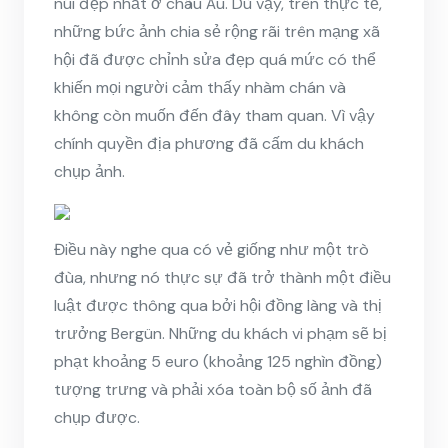
núi đẹp nhất ở châu Âu. Dù vậy, trên thực tế,
những bức ảnh chia sẻ rộng rãi trên mạng xã
hội đã được chỉnh sửa đẹp quá mức có thể
khiến mọi người cảm thấy nhàm chán và
không còn muốn đến đây tham quan. Vì vậy
chính quyền địa phương đã cấm du khách
chụp ảnh.
Điều này nghe qua có vẻ giống như một trò
đùa, nhưng nó thực sự đã trở thành một điều
luật được thông qua bởi hội đồng làng và thị
trưởng Bergün. Những du khách vi phạm sẽ bị
phạt khoảng 5 euro (khoảng 125 nghìn đồng)
tượng trưng và phải xóa toàn bộ số ảnh đã
chụp được.