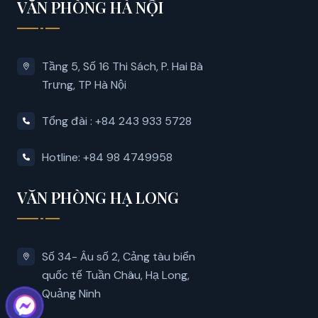
VĂN PHÒNG HÀ NỘI
Tầng 5, Số 16 Thi Sách, P. Hai Bà
Trưng, ​​TP Hà Nội
Tổng đài : +84 243 933 5728
Hotline: +84 98 4749958
VĂN PHÒNG HẠ LONG
Số 34- Âu số 2, Cảng tàu biển
quốc tế Tuần Châu, Hạ Long,
Quảng Ninh