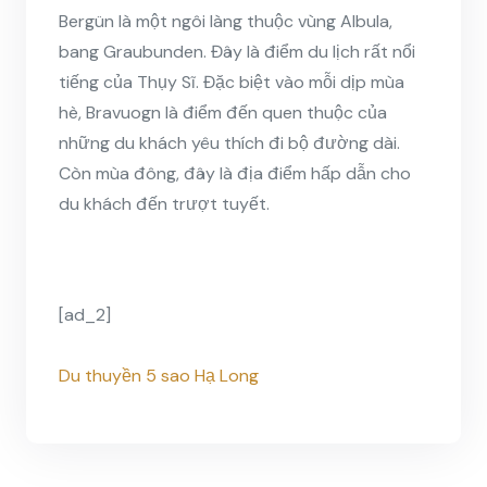
Bergün là một ngôi làng thuộc vùng Albula,
bang Graubunden. Đây là điểm du lịch rất nổi
tiếng của Thụy Sĩ. Đặc biệt vào mỗi dịp mùa
hè, Bravuogn là điểm đến quen thuộc của
những du khách yêu thích đi bộ đường dài.
Còn mùa đông, đây là địa điểm hấp dẫn cho
du khách đến trượt tuyết.
[ad_2]
Du thuyền 5 sao Hạ Long