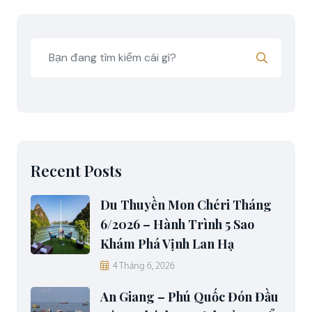
Recent Posts
Du Thuyền Mon Chéri Tháng
6/2026 – Hành Trình 5 Sao
Khám Phá Vịnh Lan Hạ
4 Tháng 6, 2026
An Giang – Phú Quốc Đón Đầu