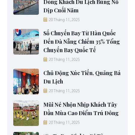
Dòng Khách Du Lịch Bùng Nổ
Dịp Cuối Năm
20 Tháng 11, 2025
Số Chuyến Bay Từ Hàn Quốc
Đến Đà Nẵng Chiếm 35% Tổng
Chuyến Bay Quốc Tế
20 Tháng 11, 2025
Chủ Động Xúc Tiến, Quảng Bá
Du Lịch
20 Tháng 11, 2025
Mũi Né Nhộn Nhịp Khách Tây
Đầu Mùa Cao Điểm Trú Đông
20 Tháng 11, 2025