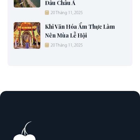
Đầu Châu Á
20 Tháng 11, 2025
Khi Văn Hóa Ẩm Thực Làm
Nên Mùa Lễ Hội
20 Tháng 11, 2025