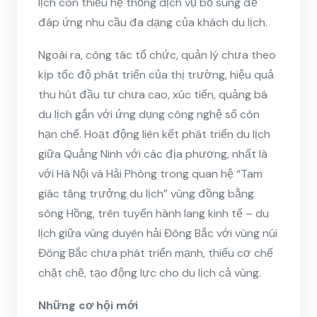
lịch còn thiếu hệ thống dịch vụ bổ sung để
đáp ứng nhu cầu đa dạng của khách du lịch.
Ngoài ra, công tác tổ chức, quản lý chưa theo
kịp tốc độ phát triển của thị trường, hiệu quả
thu hút đầu tư chưa cao, xúc tiến, quảng bá
du lịch gắn với ứng dụng công nghệ số còn
hạn chế. Hoạt động liên kết phát triển du lịch
giữa Quảng Ninh với các địa phương, nhất là
với Hà Nội và Hải Phòng trong quan hệ “Tam
giác tăng trưởng du lịch” vùng đồng bằng
sông Hồng, trên tuyến hành lang kinh tế – du
lịch giữa vùng duyên hải Đông Bắc với vùng núi
Đông Bắc chưa phát triển mạnh, thiếu cơ chế
chặt chẽ, tạo động lực cho du lịch cả vùng.
Những cơ hội mới