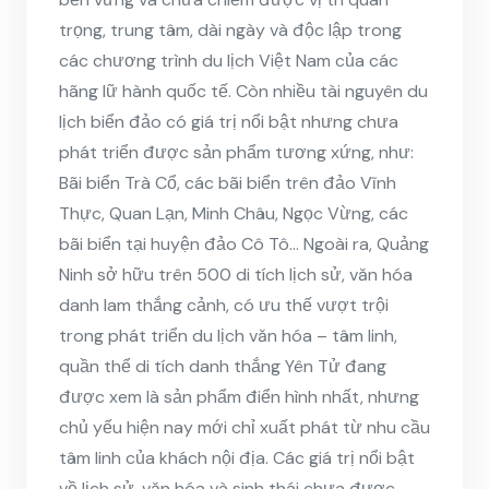
trọng, trung tâm, dài ngày và độc lập trong
các chương trình du lịch Việt Nam của các
hãng lữ hành quốc tế. Còn nhiều tài nguyên du
lịch biển đảo có giá trị nổi bật nhưng chưa
phát triển được sản phẩm tương xứng, như:
Bãi biển Trà Cổ, các bãi biển trên đảo Vĩnh
Thực, Quan Lạn, Minh Châu, Ngọc Vừng, các
bãi biển tại huyện đảo Cô Tô… Ngoài ra, Quảng
Ninh sở hữu trên 500 di tích lịch sử, văn hóa
danh lam thắng cảnh, có ưu thế vượt trội
trong phát triển du lịch văn hóa – tâm linh,
quần thể di tích danh thắng Yên Tử đang
được xem là sản phẩm điển hình nhất, nhưng
chủ yếu hiện nay mới chỉ xuất phát từ nhu cầu
tâm linh của khách nội địa. Các giá trị nổi bật
về lịch sử, văn hóa và sinh thái chưa được