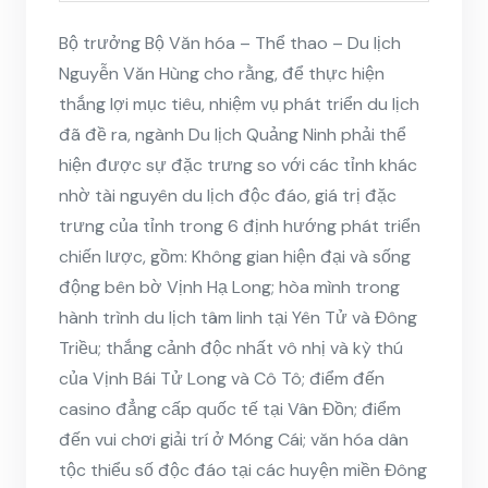
Bộ trưởng Bộ Văn hóa – Thể thao – Du lịch
Nguyễn Văn Hùng cho rằng, để thực hiện
thắng lợi mục tiêu, nhiệm vụ phát triển du lịch
đã đề ra, ngành Du lịch Quảng Ninh phải thể
hiện được sự đặc trưng so với các tỉnh khác
nhờ tài nguyên du lịch độc đáo, giá trị đặc
trưng của tỉnh trong 6 định hướng phát triển
chiến lược, gồm: Không gian hiện đại và sống
động bên bờ Vịnh Hạ Long; hòa mình trong
hành trình du lịch tâm linh tại Yên Tử và Đông
Triều; thắng cảnh độc nhất vô nhị và kỳ thú
của Vịnh Bái Tử Long và Cô Tô; điểm đến
casino đẳng cấp quốc tế tại Vân Đồn; điểm
đến vui chơi giải trí ở Móng Cái; văn hóa dân
tộc thiểu số độc đáo tại các huyện miền Đông