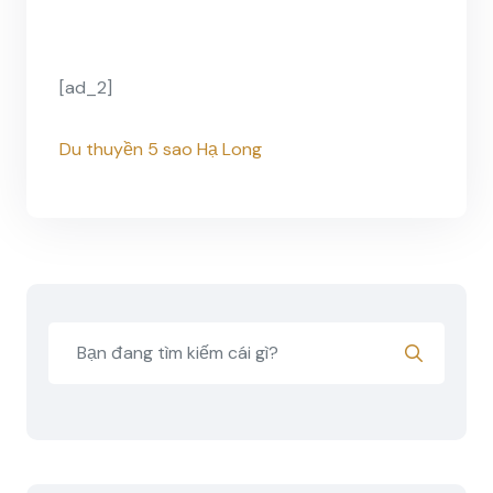
[ad_2]
Du thuyền 5 sao Hạ Long