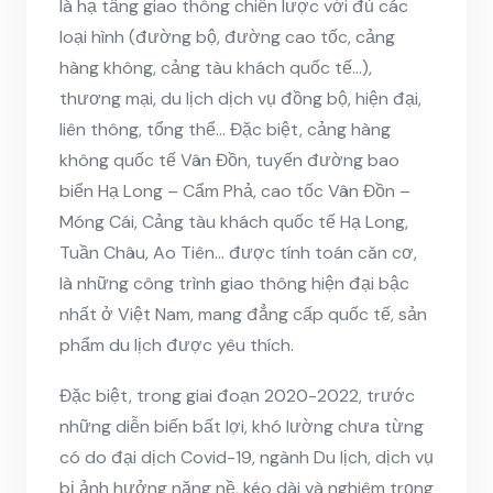
là hạ tầng giao thông chiến lược với đủ các
loại hình (đường bộ, đường cao tốc, cảng
hàng không, cảng tàu khách quốc tế…),
thương mại, du lịch dịch vụ đồng bộ, hiện đại,
liên thông, tổng thể… Đặc biệt, cảng hàng
không quốc tế Vân Đồn, tuyến đường bao
biển Hạ Long – Cẩm Phả, cao tốc Vân Đồn –
Móng Cái, Cảng tàu khách quốc tế Hạ Long,
Tuần Châu, Ao Tiên… được tính toán căn cơ,
là những công trình giao thông hiện đại bậc
nhất ở Việt Nam, mang đẳng cấp quốc tế, sản
phẩm du lịch được yêu thích.
Đặc biệt, trong giai đoạn 2020-2022, trước
những diễn biến bất lợi, khó lường chưa từng
có do đại dịch Covid-19, ngành Du lịch, dịch vụ
bị ảnh hưởng nặng nề, kéo dài và nghiêm trọng