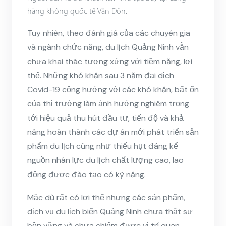
hàng không quốc tế Vân Đồn.
Tuy nhiên, theo đánh giá của các chuyên gia
và ngành chức năng, du lịch Quảng Ninh vẫn
chưa khai thác tương xứng với tiềm năng, lợi
thế. Những khó khăn sau 3 năm đại dịch
Covid-19 cộng hưởng với các khó khăn, bất ổn
của thị trường làm ảnh hưởng nghiêm trọng
tới hiệu quả thu hút đầu tư, tiến độ và khả
năng hoàn thành các dự án mới phát triển sản
phẩm du lịch cũng như thiếu hụt đáng kể
nguồn nhân lực du lịch chất lượng cao, lao
động được đào tạo có kỹ năng.
Mặc dù rất có lợi thế nhưng các sản phẩm,
dịch vụ du lịch biển Quảng Ninh chưa thật sự
bền vững và chưa chiếm được vị trí quan