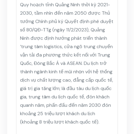
Quy hoạch tỉnh Quảng Ninh thời kỳ 2021-
2030, tầm nhìn đến năm 2050 được Thủ
tướng Chính phủ ký Quyết định phê duyệt
số 80/QĐ-TTg (ngày 11/2/2023), Quảng
Ninh được định hướng phát triển thành
‘trung tâm logistics, cửa ngõ trung chuyển
vận tải đa phương thức kết nối với Trung
Quốc, Đông Bắc Á và ASEAN. Du lịch trở
thành ngành kinh tế mũi nhọn với hệ thống
dịch vụ chất lượng cao, đẳng cấp quốc tế,
giá trị gia tăng lớn; là đầu tàu du lịch quốc
gia, trung tâm du lịch quốc tế, đón khách
quanh năm, phấn đấu đến năm 2030 đón
khoảng 25 triệu lượt khách du lịch
(khoảng 8 triệu lượt khách quốc tế).