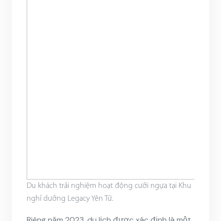
Du khách trải nghiệm hoạt động cưỡi ngựa tại Khu
nghỉ dưỡng Legacy Yên Tử.
Riêng năm 2023, du lịch được xác định là một