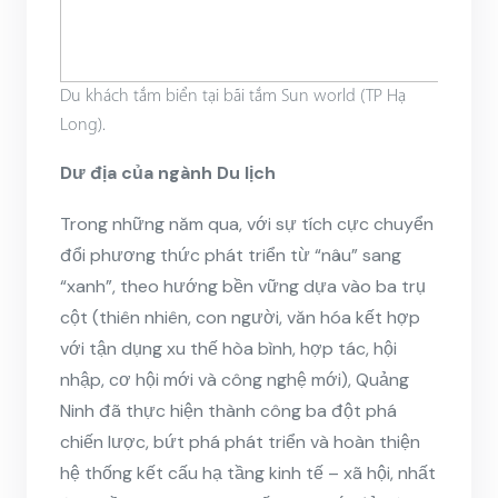
Du khách tắm biển tại bãi tắm Sun world (TP Hạ
Long).
Dư địa của ngành Du lịch
Trong những năm qua, với sự tích cực chuyển
đổi phương thức phát triển từ “nâu” sang
“xanh”, theo hướng bền vững dựa vào ba trụ
cột (thiên nhiên, con người, văn hóa kết hợp
với tận dụng xu thế hòa bình, hợp tác, hội
nhập, cơ hội mới và công nghệ mới), Quảng
Ninh đã thực hiện thành công ba đột phá
chiến lược, bứt phá phát triển và hoàn thiện
hệ thống kết cấu hạ tầng kinh tế – xã hội, nhất