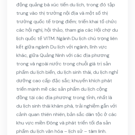
động quảng bá xúc tiến du lịch, trong đó tập
trung vào thị trường nội địa và một số thị
trường quốc tế trọng điểm; triển khai tổ chức
các hội nghị, hội thảo, tham gia các Hội chợ du
lịch quốc tế VITM. Ngành Du lịch chú trọng liên
kết giữa ngành Du lịch với ngành, lĩnh vực
khác, giữa Quảng Ninh với các địa phương
trong và ngoài nước trong chuỗi giá trị sản
phẩm du lịch biển, du lịch sinh thái, du lịch nghỉ
dưỡng cao cấp đặc sắc; khuyến khích phát
triển mạnh mẽ các sản phẩm du lịch cộng
đồng tại các địa phương trong tỉnh, nhất là
du lịch sinh thái khám phá, trải nghiệm gắn với
cảnh quan thiên nhiên, bản sắc dân tộc ở các
khu vực miền Đông và phát triển tối đa sản
phẩm du lịch văn hóa – lịch sử – tâm linh.