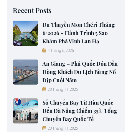
Recent Posts
Du Thuyền Mon Chéri Tháng
6/2026 – Hành Trình 5 Sao
Khám Phá Vịnh Lan Hạ
4 Tháng 6, 2026
An Giang – Phú Quốc Đón Đầu
Dòng Khách Du Lịch Bùng Nổ
Dịp Cuối Năm
20 Tháng 11, 2025
Số Chuyến Bay Từ Hàn Quốc
Đến Đà Nẵng Chiếm 35% Tổng
Chuyến Bay Quốc Tế
20 Tháng 11, 2025