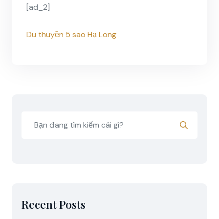
[ad_2]
Du thuyền 5 sao Hạ Long
Recent Posts