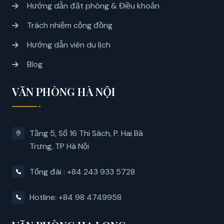
Hướng dẫn đặt phòng & Điều khoản
Trách nhiệm cộng đồng
Hướng dẫn viên du lịch
Blog
VĂN PHÒNG HÀ NỘI
Tầng 5, Số 16 Thi Sách, P. Hai Bà
Trưng, ​​TP Hà Nội
Tổng đài : +84 243 933 5728
Hotline: +84 98 4749958