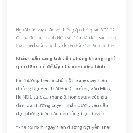
Người dân vẫy chào xe thiết giáp chở quân XTC-02
đi qua đường Thanh Niên về điểm tập kết, sẵn sàng
tham gia buổi tổng hợp luyện tối 24.8. Ảnh: Tô Thế
Khách sẵn sàng trả tiền phòng không nghỉ
qua đêm chỉ để lấy chỗ xem diễu binh
Bà Phương Liên là chủ một homestay trên
đường Nguyễn Thái Học (phường Văn Miếu,
Hà Nội), từ đầu tháng 8, homestay của gia
đình đã thường xuyên nhận được yêu cầu
đặt phòng
trên các nền tảng trực tuyến.
“Nhà tôi nằm ngay trên đường Nguyễn Thái