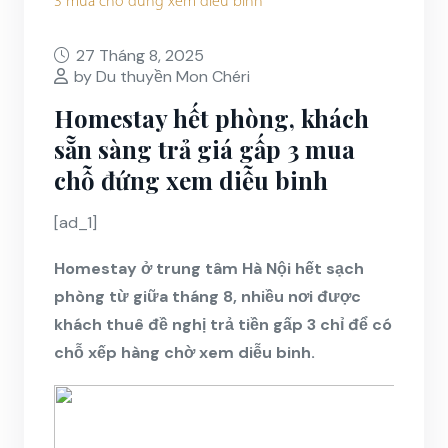
27 Tháng 8, 2025
by Du thuyền Mon Chéri
Homestay hết phòng, khách
sẵn sàng trả giá gấp 3 mua
chỗ đứng xem diễu binh
[ad_1]
Homestay ở trung tâm Hà Nội hết sạch
phòng từ giữa tháng 8, nhiều nơi được
khách thuê đề nghị trả tiền gấp 3 chỉ để có
chỗ xếp hàng chờ xem diễu binh.