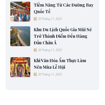
Tiềm Năng Từ Các Đường Bay
Quốc Tế
20 Tháng 11, 2025
Khu Du Lịch Quốc Gia Mũi Né
Trở Thành Điểm Đến Hàng
Đầu Châu Á
20 Tháng 11, 2025
Khi Văn Hóa Ẩm Thực Làm
Nên Mùa Lễ Hội
20 Tháng 11, 2025