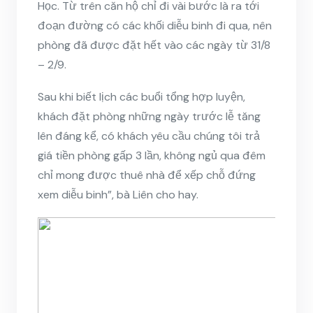
Học. Từ trên căn hộ chỉ đi vài bước là ra tới
đoạn đường có các khối diễu binh đi qua, nên
phòng đã được đặt hết vào các ngày từ 31/8
– 2/9.
Sau khi biết lịch các buổi tổng hợp luyện,
khách đặt phòng những ngày trước lễ tăng
lên đáng kể, có khách yêu cầu chúng tôi trả
giá tiền phòng gấp 3 lần, không ngủ qua đêm
chỉ mong được thuê nhà để xếp chỗ đứng
xem
diễu binh”, bà Liên cho hay.