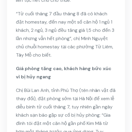
liên tục hết chỗ cho thuê.
“Từ cuối tháng 7 đầu tháng 8 đã có khách
đặt homestay, đến nay một số căn hộ 1 ngủ 1
khách, 2 ngủ, 3 ngủ đều tăng giá 1,5 cho đến 3
lần nhưng vẫn hết phòng”, chị Minh Nguyệt
chủ chuỗi homestay tại các phường Từ Liêm,
Tây Mỗ cho biết.
Giá phòng tăng cao, khách hàng bức xúc
vì bị hủy ngang
Chị Bùi Lan Anh, tỉnh Phú Thọ (tên nhân vật đã
thay đổi), đặt phòng sớm tại Hà Nội để xem lễ
diễu binh từ cuối tháng 7, tuy nhiên gần ngày
khách sạn báo gặp sự cố bị hủy phòng: “Gia
đình tôi đặt một căn hộ gần phố Kim Mã từ
hơn một tháng trước qua ứng dụng. Tuy