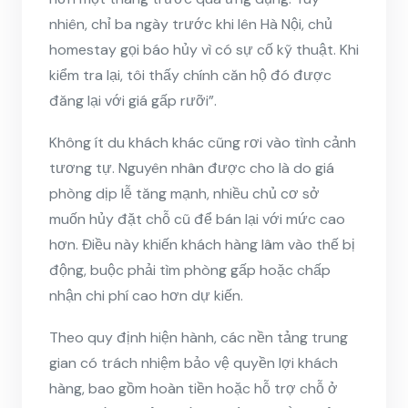
nhiên, chỉ ba ngày trước khi lên Hà Nội, chủ
homestay gọi báo hủy vì có sự cố kỹ thuật. Khi
kiểm tra lại, tôi thấy chính căn hộ đó được
đăng lại với giá gấp rưỡi”.
Không ít du khách khác cũng rơi vào tình cảnh
tương tự. Nguyên nhân được cho là do giá
phòng dịp lễ tăng mạnh, nhiều chủ cơ sở
muốn hủy đặt chỗ cũ để bán lại với mức cao
hơn. Điều này khiến khách hàng lâm vào thế bị
động, buộc phải tìm phòng gấp hoặc chấp
nhận chi phí cao hơn dự kiến.
Theo quy định hiện hành, các nền tảng trung
gian có trách nhiệm bảo vệ quyền lợi khách
hàng, bao gồm hoàn tiền hoặc hỗ trợ chỗ ở