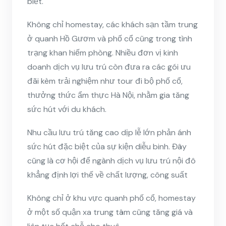
biết.
Không chỉ homestay, các khách sạn tầm trung
ở quanh Hồ Gươm và phố cổ cũng trong tình
trạng khan hiếm phòng. Nhiều đơn vị kinh
doanh dịch vụ lưu trú còn đưa ra các gói ưu
đãi kèm trải nghiệm như tour đi bộ phố cổ,
thưởng thức ẩm thực Hà Nội, nhằm gia tăng
sức hút với du khách.
Nhu cầu lưu trú tăng cao dịp lễ lớn phản ánh
sức hút đặc biệt của sự kiện diễu binh. Đây
cũng là cơ hội để ngành dịch vụ lưu trú nội đô
khẳng định lợi thế về chất lượng, công suất
Không chỉ ở khu vực quanh phố cổ, homestay
ở một số quận xa trung tâm cũng tăng giá và