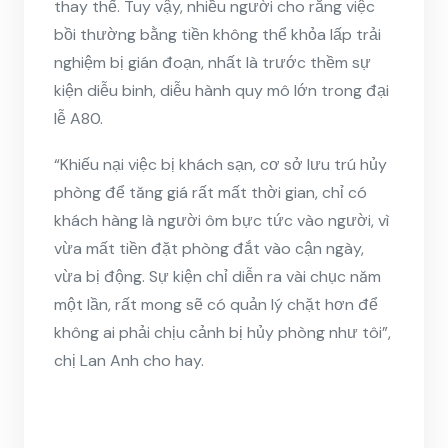
thay thế. Tuy vậy, nhiều người cho rằng việc
bồi thường bằng tiền không thể khỏa lấp trải
nghiệm bị gián đoạn, nhất là trước thềm sự
kiện diễu binh, diễu hành quy mô lớn trong đại
lễ A80.
“Khiếu nại việc bị khách sạn, cơ sở lưu trú hủy
phòng để tăng giá rất mất thời gian, chỉ có
khách hàng là người ôm bực tức vào người, vì
vừa mất tiền đặt phòng đắt vào cận ngày,
vừa bị động. Sự kiện chỉ diễn ra vài chục năm
một lần, rất mong sẽ có quản lý chặt hơn để
không ai phải chịu cảnh bị hủy phòng như tôi”,
chị Lan Anh cho hay.