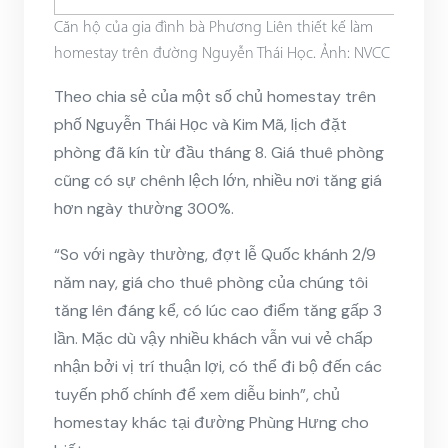
Căn hộ của gia đình bà Phương Liên thiết kế làm
homestay trên đường Nguyễn Thái Học. Ảnh: NVCC
Theo chia sẻ của một số chủ homestay trên
phố Nguyễn Thái Học và Kim Mã, lịch đặt
phòng đã kín từ đầu tháng 8. Giá thuê phòng
cũng có sự chênh lệch lớn, nhiều nơi tăng giá
hơn ngày thường 300%.
“So với ngày thường, đợt lễ
Quốc khánh 2/9
năm nay, giá cho thuê phòng của chúng tôi
tăng lên đáng kể, có lúc cao điểm tăng gấp 3
lần. Mặc dù vậy nhiều khách vẫn vui vẻ chấp
nhận bởi vị trí thuận lợi, có thể đi bộ đến các
tuyến phố chính để xem diễu binh”, chủ
homestay khác tại đường Phùng Hưng cho