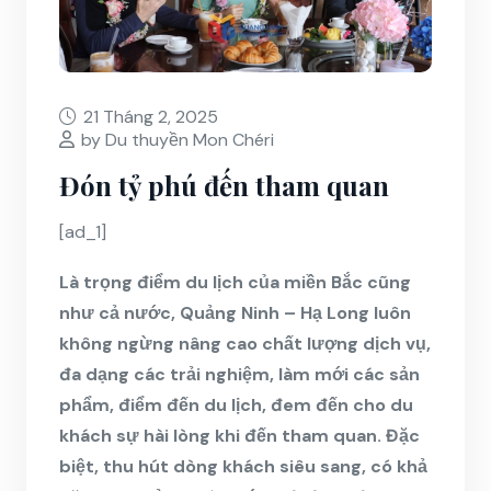
21 Tháng 2, 2025
by Du thuyền Mon Chéri
Đón tỷ phú đến tham quan
[ad_1]
Là trọng điểm du lịch của miền Bắc cũng
như cả nước, Quảng Ninh – Hạ Long luôn
không ngừng nâng cao chất lượng dịch vụ,
đa dạng các trải nghiệm, làm mới các sản
phẩm, điểm đến du lịch, đem đến cho du
khách sự hài lòng khi đến tham quan. Đặc
biệt, thu hút dòng khách siêu sang, có khả