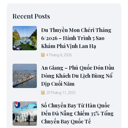
Recent Posts
Du Thuyền Mon Chéri Tháng
6/2026 – Hành Trình 5 Sao
Khám Phá Vịnh Lan Hạ
4 Tháng 6, 2026
An Giang – Phú Quốc Đón Đầu
Dòng Khách Du Lịch Bùng Nổ
Dịp Cuối Năm
20 Tháng 11, 2025
Số Chuyến Bay Từ Hàn Quốc
Đến Đà Nẵng Chiếm 35% Tổng
Chuyến Bay Quốc Tế