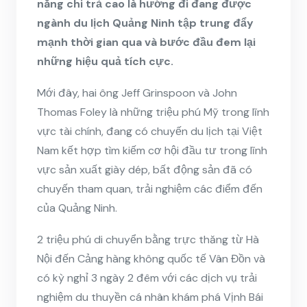
năng chi trả cao là hướng đi đang được
ngành du lịch Quảng Ninh tập trung đẩy
mạnh thời gian qua và bước đầu đem lại
những hiệu quả tích cực.
Mới đây, hai ông Jeff Grinspoon và John
Thomas Foley là những triệu phú Mỹ trong lĩnh
vực tài chính, đang có chuyến du lịch tại Việt
Nam kết hợp tìm kiếm cơ hội đầu tư trong lĩnh
vực sản xuất giày dép, bất động sản đã có
chuyến tham quan, trải nghiệm các điểm đến
của Quảng Ninh.
2 triệu phú di chuyển bằng trực thăng từ Hà
Nội đến Cảng hàng không quốc tế Vân Đồn và
có kỳ nghỉ 3 ngày 2 đêm với các dịch vụ trải
nghiệm du thuyền cá nhân khám phá Vịnh Bái