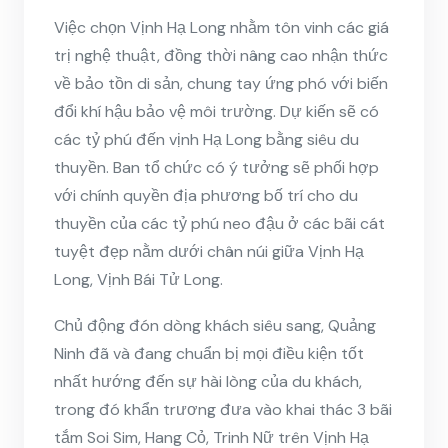
Việc chọn Vịnh Hạ Long nhằm tôn vinh các giá
trị nghệ thuật, đồng thời nâng cao nhận thức
về bảo tồn di sản, chung tay ứng phó với biến
đổi khí hậu bảo vệ môi trường. Dự kiến sẽ có
các tỷ phú đến vịnh Hạ Long bằng siêu du
thuyền. Ban tổ chức có ý tưởng sẽ phối hợp
với chính quyền địa phương bố trí cho du
thuyền của các tỷ phú neo đậu ở các bãi cát
tuyệt đẹp nằm dưới chân núi giữa Vịnh Hạ
Long, Vịnh Bái Tử Long.
Chủ động đón dòng khách siêu sang, Quảng
Ninh đã và đang chuẩn bị mọi điều kiện tốt
nhất hướng đến sự hài lòng của du khách,
trong đó khẩn trương đưa vào khai thác 3 bãi
tắm Soi Sim, Hang Cỏ, Trinh Nữ trên Vịnh Hạ