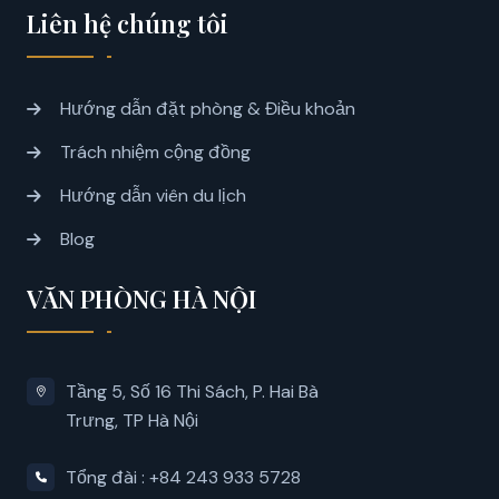
Liên hệ chúng tôi
Hướng dẫn đặt phòng & Điều khoản
Trách nhiệm cộng đồng
Hướng dẫn viên du lịch
Blog
VĂN PHÒNG HÀ NỘI
Tầng 5, Số 16 Thi Sách, P. Hai Bà
Trưng, ​​TP Hà Nội
Tổng đài : +84 243 933 5728