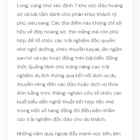
Long, cũng như xác định 7 khu vực đảo hoang
sơ và bãi tắm dành cho phân khúc khách tỷ
phú, siêu sang. Các địa điểm này không chỉ sở
hữu vẻ đẹp hoang sơ, thơ mộng mà còn phù
hợp để tổ chức các trải nghiệm độc quyền
như nghỉ dưỡng, chèo thuyền kayak, lặn ngắm
san hô và các hoạt động trên bãi biển. Đồng
thời, Quảng Ninh chú trọng nâng cao trải
nghiệm du lịch thông qua kết nối dịch vụ du
thuyền riêng đến các đảo hoặc dịch vụ đưa
đón bằng trực thăng; nghiên cứu tổ chức các
buổi biểu diễn nghệ thuật kết hợp tiệc nhẹ
trong một số hang động đủ điều kiện nhằm
tạo trải nghiệm độc đáo cho du khách.
Những năm qua, ngoài đẩy mạnh xúc tiến, liên