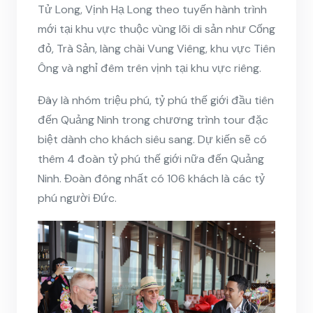
Tử Long, Vịnh Hạ Long theo tuyến hành trình
mới tại khu vực thuộc vùng lõi di sản như Cống
đỏ, Trà Sản, làng chài Vung Viêng, khu vực Tiên
Ông và nghỉ đêm trên vịnh tại khu vực riêng.
Đây là nhóm triệu phú, tỷ phú thế giới đầu tiên
đến Quảng Ninh trong chương trình tour đặc
biệt dành cho khách siêu sang. Dự kiến sẽ có
thêm 4 đoàn tỷ phú thế giới nữa đến Quảng
Ninh. Đoàn đông nhất có 106 khách là các tỷ
phú người Đức.