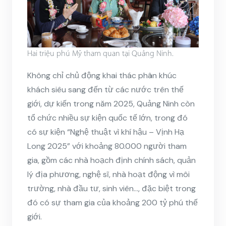
Hai triệu phú Mỹ tham quan tại Quảng Ninh.
Không chỉ chủ động khai thác phân khúc
khách siêu sang đến từ các nước trên thế
giới, dự kiến trong năm 2025, Quảng Ninh còn
tổ chức nhiều sự kiện quốc tế lớn, trong đó
có sự kiện “Nghệ thuật vì khí hậu – Vịnh Hạ
Long 2025” với khoảng 80.000 người tham
gia, gồm các nhà hoạch định chính sách, quản
lý địa phương, nghệ sĩ, nhà hoạt động vì môi
trường, nhà đầu tư, sinh viên…, đặc biệt trong
đó có sự tham gia của khoảng 200 tỷ phú thế
giới.