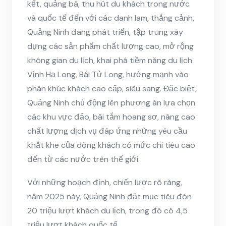
kết, quảng bá, thu hút du khách trong nước
và quốc tế đến với các danh lam, thắng cảnh,
Quảng Ninh đang phát triển, tập trung xây
dựng các sản phẩm chất lượng cao, mở rộng
không gian du lịch, khai phá tiềm năng du lịch
Vịnh Hạ Long, Bái Tử Long, hướng mạnh vào
phân khúc khách cao cấp, siêu sang. Đặc biệt,
Quảng Ninh chủ động lên phương án lựa chọn
các khu vực đảo, bãi tắm hoang sơ, nâng cao
chất lượng dịch vụ đáp ứng những yêu cầu
khắt khe của dòng khách có mức chi tiêu cao
đến từ các nước trên thế giới.
Với những hoạch định, chiến lược rõ ràng,
năm 2025 này, Quảng Ninh đặt mục tiêu đón
20 triệu lượt khách du lịch, trong đó có 4,5
triệu lượt khách quốc tế.