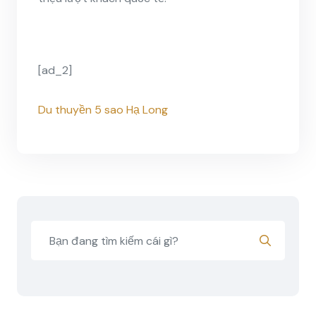
[ad_2]
Du thuyền 5 sao Hạ Long