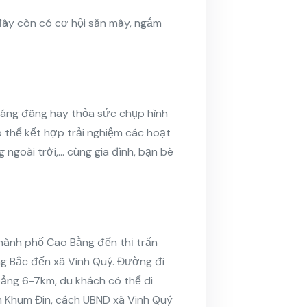
 đây còn có cơ hội săn mây, ngắm
hoáng đãng hay thỏa sức chụp hình
 thể kết hợp trải nghiệm các hoạt
 ngoài trời,… cùng gia đình, bạn bè
thành phố Cao Bằng đến thị trấn
g Bắc đến xã Vinh Quý. Đường đi
hoảng 6-7km, du khách có thể di
 Khum Đin, cách UBND xã Vinh Quý