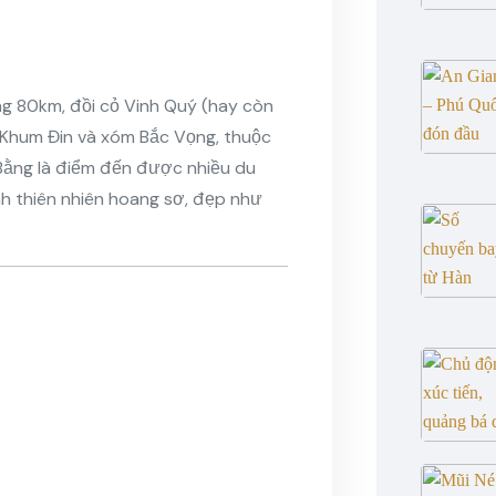
g 80km, đồi cỏ Vinh Quý (hay còn
m Khum Đin và xóm Bắc Vọng, thuộc
 Bằng là điểm đến được nhiều du
nh thiên nhiên hoang sơ, đẹp như