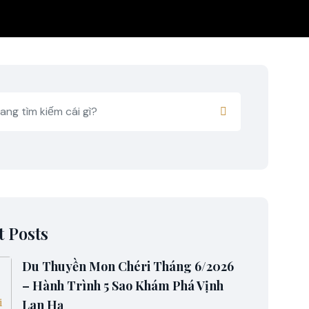
t Posts
Du Thuyền Mon Chéri Tháng 6/2026
– Hành Trình 5 Sao Khám Phá Vịnh
Lan Hạ