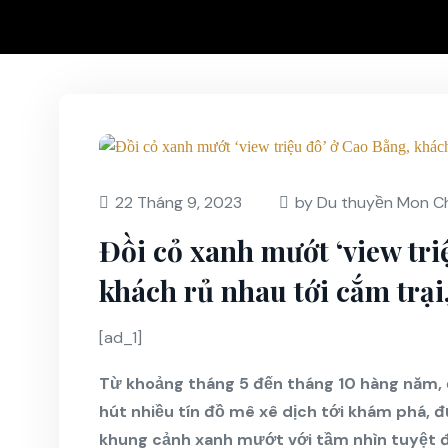
22 Tháng 9, 2023
by Du thuyền Mon Ch
Đồi cỏ xanh mướt ‘view tri
khách rủ nhau tới cắm trại
[ad_1]
Từ khoảng tháng 5 đến tháng 10 hàng năm, 
hút nhiều tín đồ mê xê dịch tới khám phá, đ
khung cảnh xanh mướt với tầm nhìn tuyệt đ