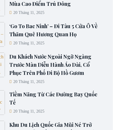
Mùa Cao Điểm Trú Đông
20 Tháng 11, 2025
‘Go To Bac Ninh’ – Đi Tàu 5 Cửa Ô Về
Thăm Quê Hương Quan Họ
20 Tháng 11, 2025
Du Khách Nước Ngoài Ngỡ Ngàng
Trước Màn Diễu Hành Áo Dài, Cổ
Phục Trên Phố Đi Bộ Hồ Gươm
20 Tháng 11, 2025
Tiềm Năng Từ Các Đường Bay Quốc
Tế
20 Tháng 11, 2025
Khu Du Lịch Quốc Gia Mũi Né Trở