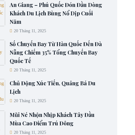
An Giang – Phú Quốc Đón Đầu Dòng
Khách Du Lịch Bùng Nổ Dịp Cuối
Năm
20 Tháng 11, 2025
Số Chuyến Bay Từ Hàn Quốc Đến Đà
Nẵng Chiếm 35% Tổng Chuyến Bay
Quốc Tế
20 Tháng 11, 2025
Chủ Động Xúc Tiến, Quảng Bá Du
Lịch
20 Tháng 11, 2025
Mũi Né Nhộn Nhịp Khách Tây Đầu
Mùa Cao Điểm Trú Đông
20 Tháng 11, 2025