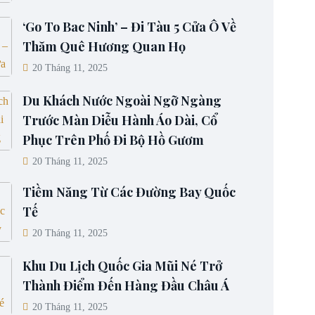
‘Go To Bac Ninh’ – Đi Tàu 5 Cửa Ô Về
Thăm Quê Hương Quan Họ
20 Tháng 11, 2025
Du Khách Nước Ngoài Ngỡ Ngàng
Trước Màn Diễu Hành Áo Dài, Cổ
Phục Trên Phố Đi Bộ Hồ Gươm
20 Tháng 11, 2025
Tiềm Năng Từ Các Đường Bay Quốc
Tế
20 Tháng 11, 2025
Khu Du Lịch Quốc Gia Mũi Né Trở
Thành Điểm Đến Hàng Đầu Châu Á
20 Tháng 11, 2025