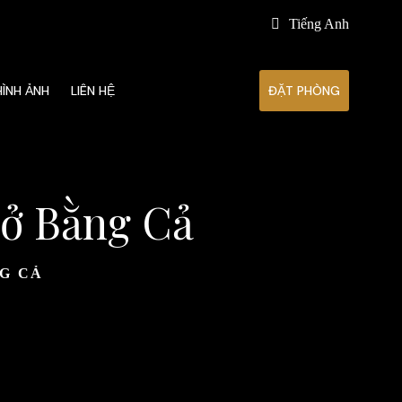
Tiếng Anh
HÌNH ẢNH
LIÊN HỆ
ĐẶT PHÒNG
 ở Bằng Cả
G CẢ