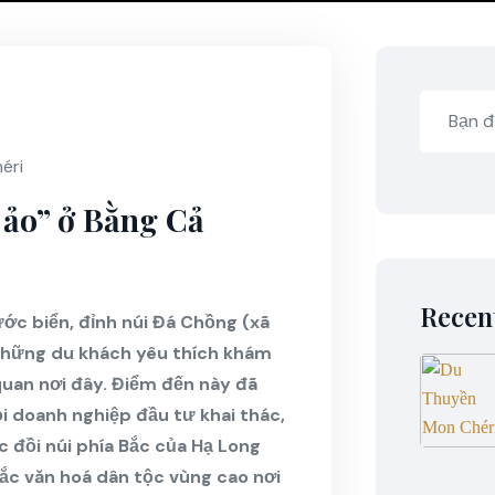
éri
ảo” ở Bằng Cả
Recen
c biển, đỉnh núi Đá Chồng (xã
những du khách yêu thích khám
quan nơi đây. Điểm đến này đã
i doanh nghiệp đầu tư khai thác,
c đồi núi phía Bắc của Hạ Long
 sắc văn hoá dân tộc vùng cao nơi