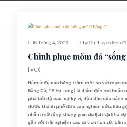
16 Tháng 4, 2023
by Du thuyền Mon Ch
Chinh phục mỏm đá “sống 
[ad_1]
Nằm ở độ cao hàng trăm mét so với mực nướ
Bằng Cả, TP Hạ Long) là điểm đến mê hoặc 
phá bởi độ cao, sự kỳ vĩ, độc đáo của cảnh 
được thành phố đưa vào nghiên cứu, kêu gọ
nhằm mở rộng không gian du lịch tại khu vự
gắn với trải nghiệm các di tích lịch sử, bản