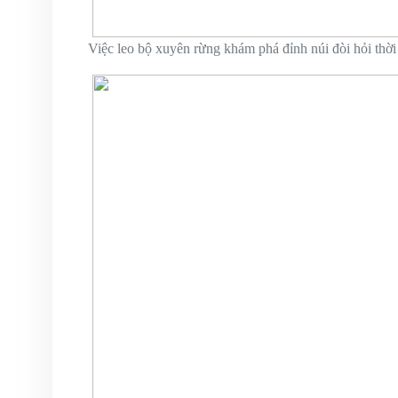
Việc leo bộ xuyên rừng khám phá đỉnh núi đòi hỏi thời g