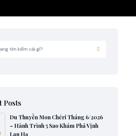
t Posts
Du Thuyền Mon Chéri Tháng 6/2026
– Hành Trình 5 Sao Khám Phá Vịnh
Lan Hạ