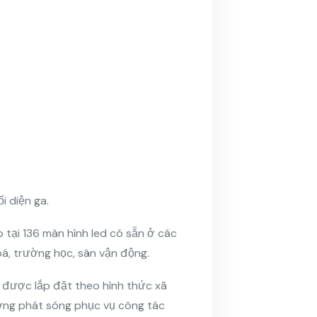
i diện ga.
 tại 136 màn hình led có sẵn ở các
á, trường học, sân vận động.
 được lắp đặt theo hình thức xã
ượng phát sóng phục vụ công tác