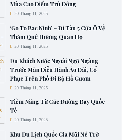
Mùa Cao Điểm Trú Đông
20 Tháng 11, 2025
‘Go To Bac Ninh’ – Đi Tàu 5 Cửa Ô Về
Thăm Quê Hương Quan Họ
20 Tháng 11, 2025
Du Khách Nước Ngoài Ngỡ Ngàng
Trước Màn Diễu Hành Áo Dài, Cổ
Phục Trên Phố Đi Bộ Hồ Gươm
20 Tháng 11, 2025
Tiềm Năng Từ Các Đường Bay Quốc
Tế
20 Tháng 11, 2025
Khu Du Lịch Quốc Gia Mũi Né Trở