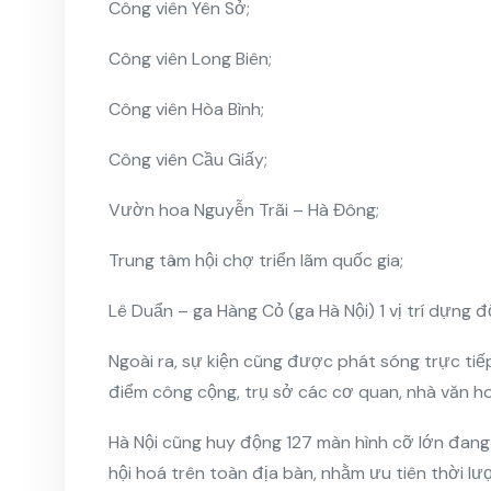
Công viên Yên Sở;
Công viên Long Biên;
Công viên Hòa Bình;
Công viên Cầu Giấy;
Vườn hoa Nguyễn Trãi – Hà Đông;
Trung tâm hội chợ triển lãm quốc gia;
Lê Duẩn – ga Hàng Cỏ (ga Hà Nội) 1 vị trí dựng đố
Ngoài ra, sự kiện cũng được phát sóng trực tiếp
điểm công cộng, trụ sở các cơ quan, nhà văn ho
Hà Nội cũng huy động 127 màn hình cỡ lớn đang
hội hoá trên toàn địa bàn, nhằm ưu tiên thời l