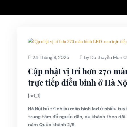
24 Tháng 8, 2025
by Du thuyền Mon C
Cập nhật vị trí hơn 270 m
trực tiếp diễu binh ở Hà Nộ
[ad_1]
Hà Nội bố trí nhiều màn hình led ở nhiều tuyế
trung tâm để người dân, du khách theo dõi 
năm Quốc khánh 2/9.