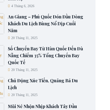
4 Tháng 6, 2026
An Giang – Phú Quốc Đón Đầu Dòng
Khách Du Lịch Bùng Nổ Dịp Cuối
Năm
20 Tháng 11, 2025
Số Chuyến Bay Từ Hàn Quốc Đến Đà
Nẵng Chiếm 35% Tổng Chuyến Bay
Quốc Tế
20 Tháng 11, 2025
Chủ Động Xúc Tiến, Quảng Bá Du
Lịch
20 Tháng 11, 2025
Mũi Né Nhộn Nhịp Khách Tây Đầu