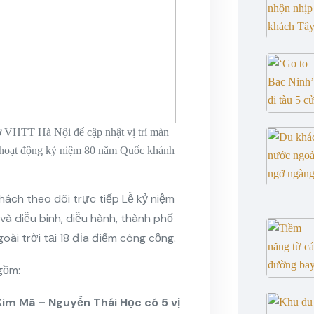
ở VHTT Hà Nội để cập nhật vị trí màn
ác hoạt động kỷ niệm 80 năm Quốc khánh
hách theo dõi trực tiếp Lễ kỷ niệm
 diễu binh, diễu hành, thành phố
oài trời tại 18 địa điểm công cộng.
gồm:
im Mã – Nguyễn Thái Học có 5 vị