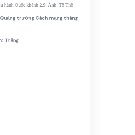
diễu hành Quốc khánh 2.9. Ảnh: Tô Thế
 – Quảng trường Cách mạng tháng
ức Thắng.