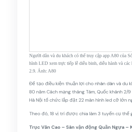
Người dân và du khách có thể truy cập app A80 của S
hình LED xem trực tiếp lễ diễu binh, diễu hành và c
2.9. Ảnh: A80
Để tạo điều kiện thuận lợi cho nhân dân và du k
80 năm Cách mạng tháng Tám, Quốc khánh 2/9 và
Hà Nội tổ chức lắp đặt 22 màn hình led cỡ lớn ng
Theo đó, 18 vị trí được chia làm 3 tuyến cụ thể 
Trục Văn Cao – Sân vận động Quần Ngựa – K