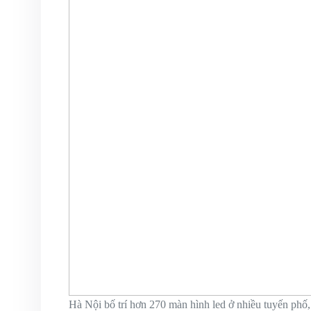
Hà Nội bố trí hơn 270 màn hình led ở nhiều tuyến phố, 