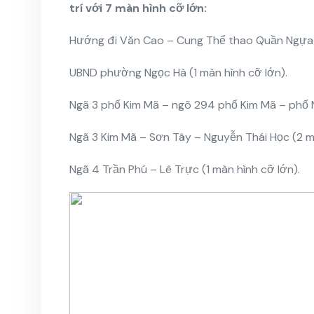
trí với 7 màn hình cỡ lớn:
Hướng đi Văn Cao – Cung Thể thao Quần Ngựa (
UBND phường Ngọc Hà (1 màn hình cỡ lớn).
Ngã 3 phố Kim Mã – ngõ 294 phố Kim Mã – phố Nú
Ngã 3 Kim Mã – Sơn Tây – Nguyễn Thái Học (2 mà
Ngã 4 Trần Phú – Lê Trực (1 màn hình cỡ lớn).