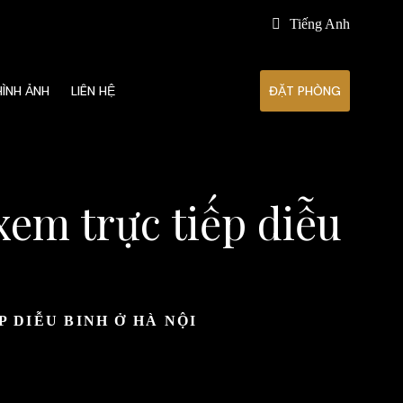
Tiếng Anh
HÌNH ẢNH
LIÊN HỆ
ĐẶT PHÒNG
xem trực tiếp diễu
P DIỄU BINH Ở HÀ NỘI