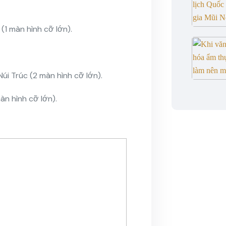
1 màn hình cỡ lớn).
i Trúc (2 màn hình cỡ lớn).
n hình cỡ lớn).