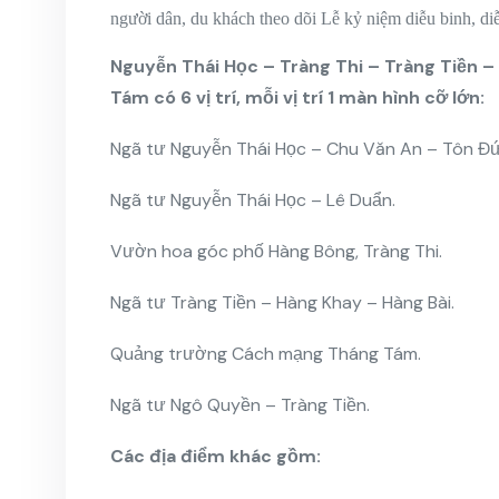
người dân, du khách theo dõi Lễ kỷ niệm diễu binh, 
Nguyễn Thái Học – Tràng Thi – Tràng Tiền
Tám có 6 vị trí, mỗi vị trí 1 màn hình cỡ lớn:
Ngã tư Nguyễn Thái Học – Chu Văn An – Tôn Đ
Ngã tư Nguyễn Thái Học – Lê Duẩn.
Vườn hoa góc phố Hàng Bông, Tràng Thi.
Ngã tư Tràng Tiền – Hàng Khay – Hàng Bài.
Quảng trường Cách mạng Tháng Tám.
Ngã tư Ngô Quyền – Tràng Tiền.
Các địa điểm khác gồm: