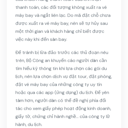
thanh toán, các đối tượng không xuất ra vé
máy bay và ngắt liên lạc. Do mã đặt chỗ chưa
được xuất ra vé máy bay, nên sẽ tự hủy sau
một thời gian và khách hàng chỉ biết được
việc này khi đến sân bay.
Để tránh bị lừa đảo trước các thủ đoạn nêu
trên, Bộ Công an khuyến cáo người dân cần
tìm hiểu kỹ thông tin khi lựa chọn các gói du
lịch, nên lựa chọn dịch vụ đặt tour, đặt phòng,
đặt vé máy bay của những công ty uy tín
hoặc qua các app (ứng dụng) du lịch. Để yên
tâm hơn, người dân có thể đề nghị phía đối
tác cho xem giấy phép hoạt động kinh doanh,
giấy tờ, chứng chỉ hành nghề… của công ty lữ
hành, du lịch.