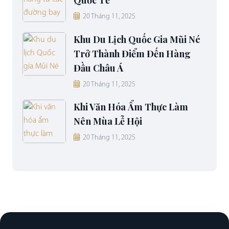
Quốc Tế
20 Tháng 11, 2025
Khu Du Lịch Quốc Gia Mũi Né
Trở Thành Điểm Đến Hàng
Đầu Châu Á
20 Tháng 11, 2025
Khi Văn Hóa Ẩm Thực Làm
Nên Mùa Lễ Hội
20 Tháng 11, 2025