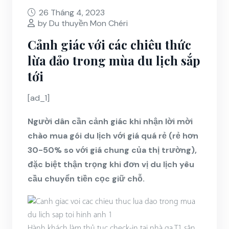
26 Tháng 4, 2023
by Du thuyền Mon Chéri
Cảnh giác với các chiêu thức
lừa đảo trong mùa du lịch sắp
tới
[ad_1]
Người dân cần cảnh giác khi nhận lời mời
chào mua gói du lịch với giá quá rẻ (rẻ hơn
30-50% so với giá chung của thị trường),
đặc biệt thận trọng khi đơn vị du lịch yêu
cầu chuyển tiền cọc giữ chỗ.
Hành khách làm thủ tục check-in tại nhà ga T1 sân