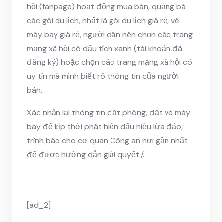
hội (fanpage) hoạt động mua bán, quảng bá
các gói du lịch, nhất là gói du lịch giá rẻ, vé
máy bay giá rẻ, người dân nên chọn các trang
mạng xã hội có dấu tích xanh (tài khoản đã
đăng ký) hoặc chọn các trang mạng xã hội có
uy tín mà mình biết rõ thông tin của người
bán.
Xác nhận lại thông tin đặt phòng, đặt vé máy
bay để kịp thời phát hiện dấu hiệu lừa đảo,
trình báo cho cơ quan Công an nơi gần nhất
để được hướng dẫn giải quyết./.
[ad_2]