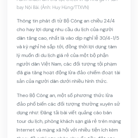
bay Nội Bài. (Ảnh: Huy Hùng/TTXVN)
Thông tin phát đi từ Bộ Công an chiều 24/4
cho hay lợi dụng nhu cầu du lịch của người
dân tăng cao, nhất là vào dịp
nghỉ lễ 30/4-1/5
và kỳ nghỉ hè sắp tới, đồng thời lợi dụng tâm
lý muốn đi du lịch giá rẻ của một bộ phận
người dân Việt Nam, các đối tượng tội phạm
đã gia tăng hoạt động lừa đảo chiếm đoạt tài
sản của người dân dưới nhiều hình thức.
Theo Bộ Công an, một số phương thức lừa
đảo phổ biến các đối tượng thường xuyên sử
dụng như: Đăng tải bài viết quảng cáo bán
tour du lịch, phòng khách sạn giá rẻ trên mạng
Internet và mạng xã hội với nhiều tiện ích kèm