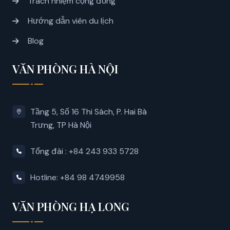
Trách nhiệm cộng đồng
Hướng dẫn viên du lịch
Blog
VĂN PHÒNG HÀ NỘI
Tầng 5, Số 16 Thi Sách, P. Hai Bà
Trưng, ​​TP Hà Nội
Tổng đài : +84 243 933 5728
Hotline: +84 98 4749958
VĂN PHÒNG HẠ LONG