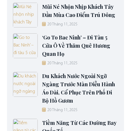
Mũi Né Nhộn Nhịp Khách Tây
Đầu Mùa Cao Điểm Trú Đông
20 Tháng 11, 2025
‘Go To Bac Ninh’ – Đi Tàu 5
Cửa Ô Về Thăm Quê Hương
Quan Họ
20 Tháng 11, 2025
Du Khách Nước Ngoài Ngỡ
Ngàng Trước Màn Diễu Hành
Áo Dài, Cổ Phục Trên Phố Đi
Bộ Hồ Gươm
20 Tháng 11, 2025
Tiềm Năng Từ Các Đường Bay