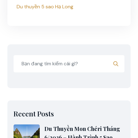
Du thuyền 5 sao Hạ Long
Recent Posts
Du Thuyền Mon Chéri Tháng
6/2026 – Hành Trình 5 Sao