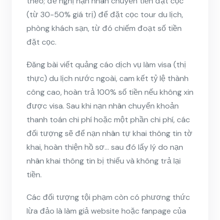
theo; đề nghị nạn nhân chuyển tiền đặt cọc
(từ 30-50% giá trị) để đặt cọc tour du lịch,
phòng khách sạn, từ đó chiếm đoạt số tiền
đặt cọc.
Đăng bài viết quảng cáo dịch vụ làm visa (thị
thực) du lịch nước ngoài, cam kết tỷ lệ thành
công cao, hoàn trả 100% số tiền nếu không xin
được visa. Sau khi nạn nhân chuyển khoản
thanh toán chi phí hoặc một phần chi phí, các
đối tượng sẽ để nạn nhân tự khai thông tin tờ
khai, hoàn thiện hồ sơ… sau đó lấy lý do nạn
nhân khai thông tin bị thiếu và không trả lại
tiền.
Các đối tượng tội phạm còn có phương thức
lừa đảo là làm giả website hoặc fanpage của