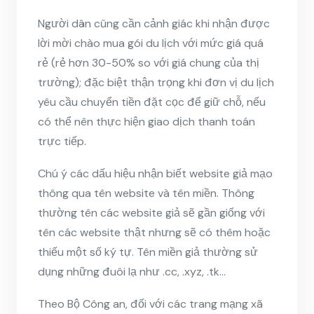
Người dân cũng cần cảnh giác khi nhận được
lời mời chào mua gói du lịch với mức giá quá
rẻ (rẻ hơn 30-50% so với giá chung của thị
trường); đặc biệt thận trọng khi đơn vị du lịch
yêu cầu chuyển tiền đặt cọc để giữ chỗ, nếu
có thể nên thực hiện giao dịch thanh toán
trực tiếp.
Chú ý các dấu hiệu nhận biết website giả mạo
thông qua tên website và tên miền. Thông
thường tên các website giả sẽ gần giống với
tên các website thật nhưng sẽ có thêm hoặc
thiếu một số ký tự. Tên miền giả thường sử
dụng những đuôi lạ như .cc, .xyz, .tk…
Theo Bộ Công an, đối với các trang mạng xã