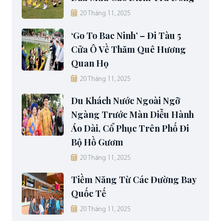
20 Tháng 11, 2025
‘Go To Bac Ninh’ – Đi Tàu 5
Cửa Ô Về Thăm Quê Hương
Quan Họ
20 Tháng 11, 2025
Du Khách Nước Ngoài Ngỡ
Ngàng Trước Màn Diễu Hành
Áo Dài, Cổ Phục Trên Phố Đi
Bộ Hồ Gươm
20 Tháng 11, 2025
Tiềm Năng Từ Các Đường Bay
Quốc Tế
20 Tháng 11, 2025