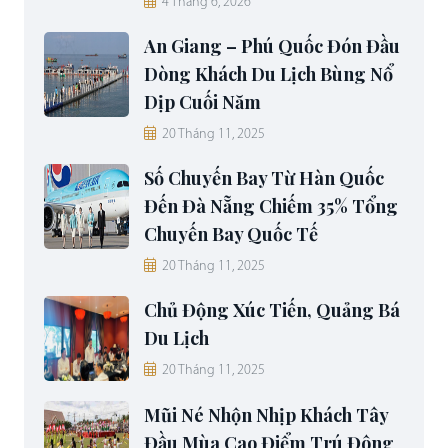
4 Tháng 6, 2026
An Giang – Phú Quốc Đón Đầu
Dòng Khách Du Lịch Bùng Nổ
Dịp Cuối Năm
20 Tháng 11, 2025
Số Chuyến Bay Từ Hàn Quốc
Đến Đà Nẵng Chiếm 35% Tổng
Chuyến Bay Quốc Tế
20 Tháng 11, 2025
Chủ Động Xúc Tiến, Quảng Bá
Du Lịch
20 Tháng 11, 2025
Mũi Né Nhộn Nhịp Khách Tây
Đầu Mùa Cao Điểm Trú Đông