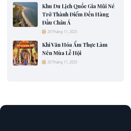
Khu Du Lịch Quốc Gia Mũi Né
Trở Thành Điểm Đến Hàng
Đầu Châu Á
20 Tháng 11, 2025
Khi Văn Hóa Ẩm Thực Làm
Nên Mùa Lễ Hội
20 Tháng 11, 2025