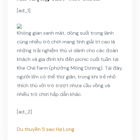
[ad_1]
Không gian xanh mát, dòng suối trong lành
cùng nhiều trò chơi mang tính giải trí cao là
những trải nghiệm thú vị dành cho các đoàn
khách và gia đình khi đến picnic cuối tuần tại
Khe Chè Farm (phường Mông Dương). Tại đây,
người lớn có thể thư giãn, trong khi trẻ nhỏ
thích thú với trò trượt nhựa cầu vồng và
nhiều trò chơi hấp dẫn khác.
[ad_2]
Du thuyền 5 sao Hạ Long