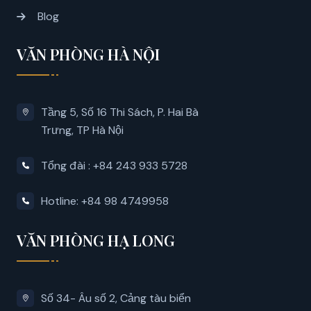
Blog
VĂN PHÒNG HÀ NỘI
Tầng 5, Số 16 Thi Sách, P. Hai Bà
Trưng, ​​TP Hà Nội
Tổng đài : +84 243 933 5728
Hotline: +84 98 4749958
VĂN PHÒNG HẠ LONG
Số 34- Âu số 2, Cảng tàu biển